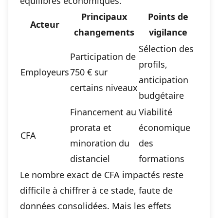
équilibres économiques.
Principaux
Points de
Acteur
changements
vigilance
Sélection des
Participation de
profils,
Employeurs
750 € sur
anticipation
certains niveaux
budgétaire
Financement au
Viabilité
prorata et
économique
CFA
minoration du
des
distanciel
formations
Le nombre exact de CFA impactés reste
difficile à chiffrer à ce stade, faute de
données consolidées. Mais les effets