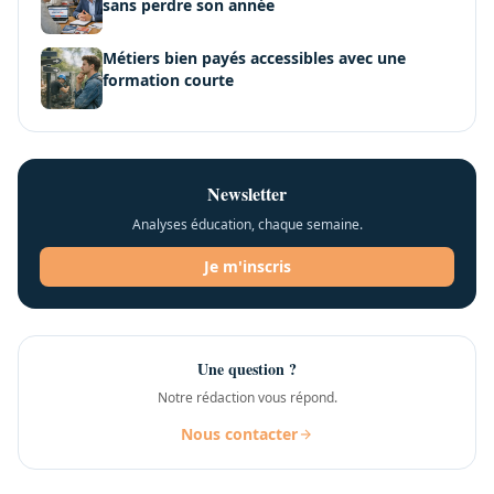
sans perdre son année
Métiers bien payés accessibles avec une
formation courte
Newsletter
Analyses éducation, chaque semaine.
Je m'inscris
Une question ?
Notre rédaction vous répond.
Nous contacter