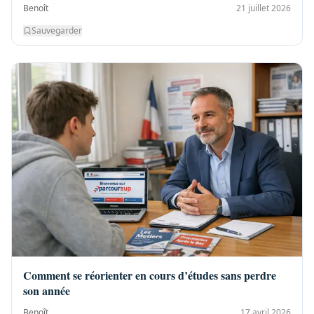
Benoît
21 juillet 2026
Sauvegarder
Comment se réorienter en cours d’études sans perdre
son année
Benoît
17 avril 2026