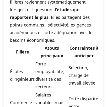
filières reviennent systématiquement
lorsqu’il est question d’
études qui
rapportent le plus
. Elles partagent des
points communs : sélectivité, exigences
académiques et forte adéquation avec les
besoins économiques.
Atouts
Contraintes à
Filière
principaux
anticiper
Forte
Sélection,
Écoles
employabilité,
charge de
d’ingénieurs
diversité des
travail élevée
secteurs
Salaires
Forte disparité
Commerce
variables mais
entre