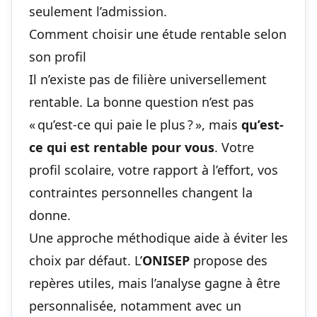
seulement l’admission.
Comment choisir une étude rentable selon
son profil
Il n’existe pas de filière universellement
rentable. La bonne question n’est pas
« qu’est-ce qui paie le plus ? », mais
qu’est-
ce qui est rentable pour vous
. Votre
profil scolaire, votre rapport à l’effort, vos
contraintes personnelles changent la
donne.
Une approche méthodique aide à éviter les
choix par défaut. L’
ONISEP
propose des
repères utiles, mais l’analyse gagne à être
personnalisée, notamment avec un