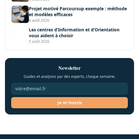
Projet motivé Parcoursup exemple : méthode
et modèles efficaces
6 août 2026
Les centres d’Information et d’Orientation
vous aident à choisir
5 août 2026
Newsletter
Guides et analyses par des experts, chaque semaine.
Je m'inscris