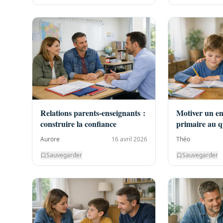
Relations parents-enseignants :
Motiver un enf
construire la confiance
primaire au q
Aurore
16 avril 2026
Théo
Sauvegarder
Sauvegarder