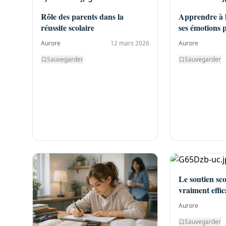
Rôle des parents dans la
Apprendre à l
réussite scolaire
ses émotions
Aurore
12 mars 2026
Aurore
Sauvegarder
Sauvegarder
Le soutien scol
vraiment effic
Aurore
Sauvegarder