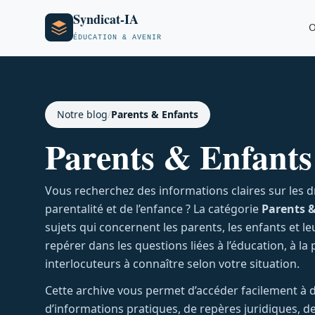
Syndicat-IA
O
ÉDUCATION & AVENIR
Notre blog
/
Parents & Enfants
Parents & Enfants
Vous recherchez des informations claires sur les d
parentalité et de l’enfance ? La catégorie
Parents 
sujets qui concernent les parents, les enfants et 
repérer dans les questions liées à l’éducation, à la p
interlocuteurs à connaître selon votre situation.
Cette archive vous permet d’accéder facilement à des
d’informations pratiques, de repères juridiques, de