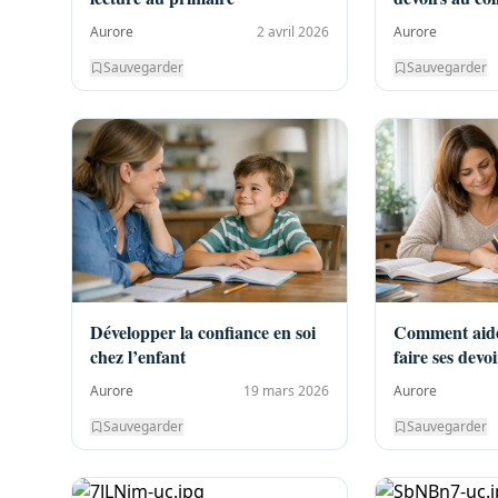
Aurore
2 avril 2026
Aurore
Sauvegarder
Sauvegarder
Développer la confiance en soi
Comment aide
chez l’enfant
faire ses devoi
Aurore
19 mars 2026
Aurore
Sauvegarder
Sauvegarder