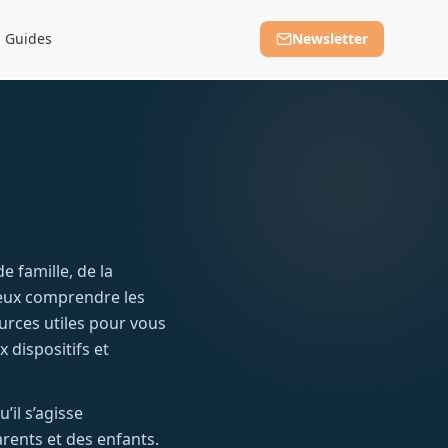
Guides
Newsletter
 famille, de la
eux comprendre les
urces utiles pour vous
x dispositifs et
’il s’agisse
arents et des enfants.