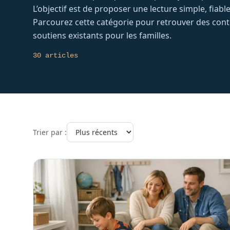
L’objectif est de proposer une lecture simple, fia
Parcourez cette catégorie pour retrouver des conte
soutiens existants pour les familles.
30 articles
Trier par :