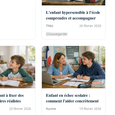
L’enfant hypersensible à l’école
comprendre et accompagner
Théo
26 février 2026
Sauvegarder
nt à fixer des
Enfant en échec scolaire :
ires réalistes
comment l’aider concrètement
20 février 2026
Aurore
19 février 2026