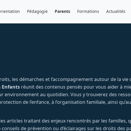
rientation
Pédagogie
Parents
Formations
Actualités
roits, les démarches et l’accompagnement autour de la vie de
& Enfants
réunit des contenus pensés pour vous aider à mi
leur environnement au quotidien. Vous y trouverez des resso
rotection de l’enfance, à l’organisation familiale, ainsi qu’au
 articles traitant des enjeux rencontrés par les familles, qu
 conseils de prévention ou d’éclairages sur les droits des p