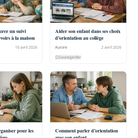
rer un suivi
Aider son enfant dans ses choix
evoirs à la maison
d’orientation au collège
10 avril 2026
Aurore
2 avril 2026
Sauvegarder
ganiser pour les
Comment parler d’orientation
lège
avec son enfant