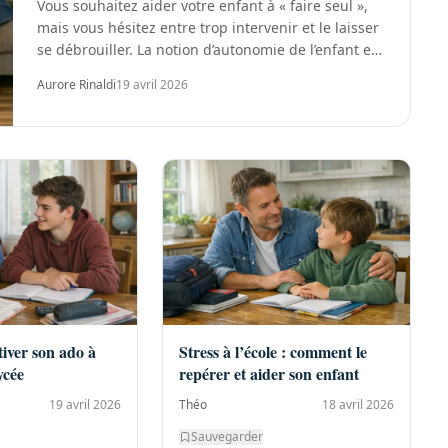
Vous souhaitez aider votre enfant à « faire seul »,
mais vous hésitez entre trop intervenir et le laisser
se débrouiller. La notion d’autonomie de l’enfant est
souvent invoquée, rarement définie....
Aurore Rinaldi
19 avril 2026
ver son ado à
Stress à l’école : comment le
ycée
repérer et aider son enfant
19 avril 2026
Théo
18 avril 2026
Sauvegarder