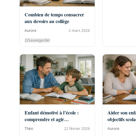
Combien de temps consacrer
aux devoirs au collège
Aurore
2 mars 2026
Sauvegarder
Enfant démotivé à l’école :
Aider son enfa
comprendre et agir
objectifs scola
efficacement
Théo
22 février 2026
Aurore