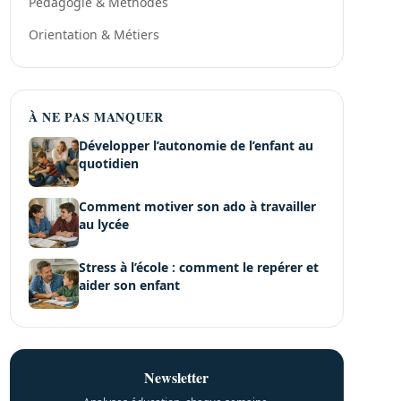
Pédagogie & Méthodes
Orientation & Métiers
À NE PAS MANQUER
Développer l’autonomie de l’enfant au
quotidien
Comment motiver son ado à travailler
au lycée
Stress à l’école : comment le repérer et
aider son enfant
Newsletter