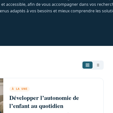
ble et accessible, afin de vous accompagner dans vos recher
nus adaptés à vos besoins et mieux comprendre les solution
À LA UNE
Développer l’autonomie de
l’enfant au quotidien