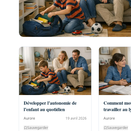
Développer l’autonomie de
Comment moti
l’enfant au quotidien
travailler au l
Aurore
19 avril 2026
Aurore
Sauvegarder
Sauvegarder