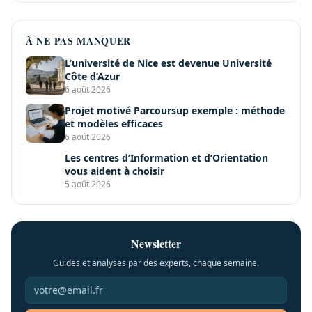
À NE PAS MANQUER
L’université de Nice est devenue Université
Côte d’Azur
6 août 2026
Projet motivé Parcoursup exemple : méthode
et modèles efficaces
6 août 2026
Les centres d’Information et d’Orientation
vous aident à choisir
5 août 2026
Newsletter
Guides et analyses par des experts, chaque semaine.