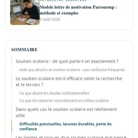
Modele lettre de motivation Parcoursup :
méthode et exemples
5 août 2026
SOMMAIRE
Soutien scolaire : de quoi parle-t-on exactement ?
Aide aux devoirs et soutien scolaire : une confusion fréquente
Le soutien scolaire est-il efficace selon la recherche
et le terrain ?
Ce que disent les études institutionnelles
Ce que l’on observe concrètement en milieu scolaire
Dans quels cas le soutien scolaire est réellement
utile
Difficultés ponctuelles, lacunes durables, perte de
confiance
Les limites et risques d’un soutien scolaire mal pensé