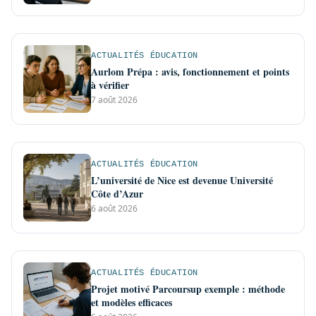
ACTUALITÉS ÉDUCATION
Aurlom Prépa : avis, fonctionnement et points
à vérifier
7 août 2026
ACTUALITÉS ÉDUCATION
L’université de Nice est devenue Université
Côte d’Azur
6 août 2026
ACTUALITÉS ÉDUCATION
Projet motivé Parcoursup exemple : méthode
et modèles efficaces