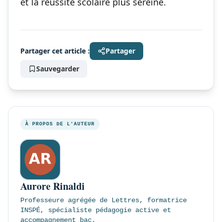
et la réussite scolaire plus sereine.
Partager cet article :
Partager
Sauvegarder
À PROPOS DE L'AUTEUR
Aurore Rinaldi
Professeure agrégée de Lettres, formatrice
INSPÉ, spécialiste pédagogie active et
accompagnement bac.