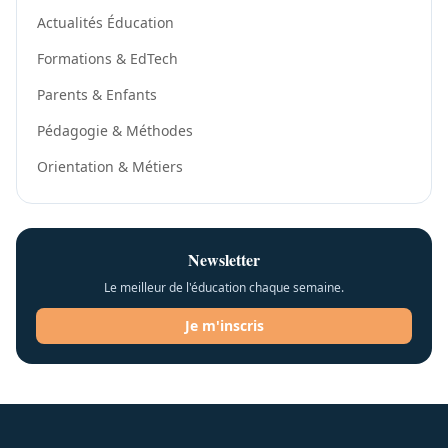
Actualités Éducation
Formations & EdTech
Parents & Enfants
Pédagogie & Méthodes
Orientation & Métiers
Newsletter
Le meilleur de l'éducation chaque semaine.
Je m'inscris