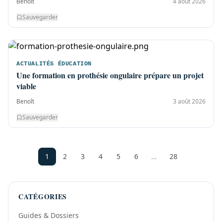
Benoît
4 août 2026
Sauvegarder
ACTUALITÉS ÉDUCATION
Une formation en prothésie ongulaire prépare un projet
viable
Benoît
3 août 2026
Sauvegarder
1
2
3
4
5
6
…
28
CATÉGORIES
Guides & Dossiers