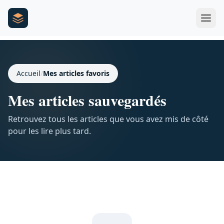
Accueil
/
Mes articles favoris
Mes articles sauvegardés
Retrouvez tous les articles que vous avez mis de côté
pour les lire plus tard.