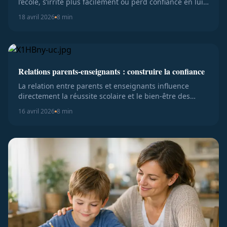
l’école, s’irrite plus facilement ou perd confiance en lui
face a...
18 avril 2026
8 min
Relations parents-enseignants : construire la confiance
La relation entre parents et enseignants influence
directement la réussite scolaire et le bien-être des
élèves. Pourtant...
16 avril 2026
8 min