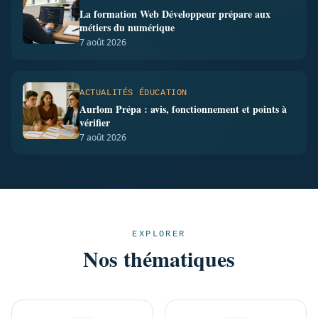
La formation Web Développeur prépare aux
métiers du numérique
7 août 2026
ACTUALITÉS ÉDUCATION
Aurlom Prépa : avis, fonctionnement et points à
vérifier
7 août 2026
EXPLORER
Nos thématiques