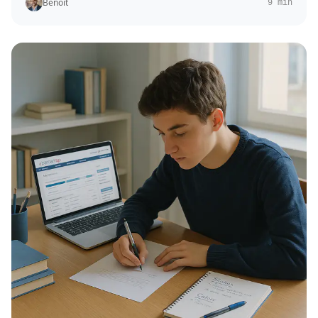
Benoît
9 min