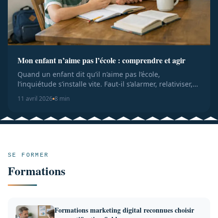
Mon enfant n’aime pas l’école : comprendre et agir
Quand un enfant dit qu’il n’aime pas l’école,
l’inquiétude s’installe vite. Faut-il s’alarmer, relativiser,
insister ? C...
11 avril 2026
8 min
SE FORMER
Formations
Formations marketing digital reconnues choisir