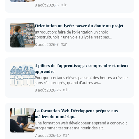
8 août 2026
6 min
Orientation au lycée: passer du doute au projet
Introduction: faire de l'orientation un choix
construitChoisir une voie au lycée n'est pas...
8 août 2026
7 min
4 piliers de l'apprentissage : comprendre et mieux
apprendre
Pourquoi certains élèves passent des heures à réviser
sans réel progrès, quand d'autres av...
8 août 2026
26 min
La formation Web Développeur prépare aux
métiers du numérique
Une formation web développeur apprend à concevoir,
programmer, tester et maintenir des sit...
7 août 2026
15 min