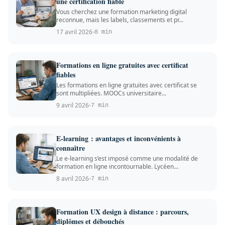
une certification fiable
Vous cherchez une formation marketing digital
reconnue, mais les labels, classements et pr...
17 avril 2026
8 min
Formations en ligne gratuites avec certificat
fiables
Les formations en ligne gratuites avec certificat se
sont multipliées. MOOCs universitaire...
9 avril 2026
7 min
E-learning : avantages et inconvénients à
connaître
Le e-learning s’est imposé comme une modalité de
formation en ligne incontournable. Lycéen...
8 avril 2026
7 min
Formation UX design à distance : parcours,
diplômes et débouchés