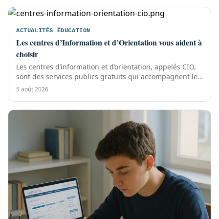
ACTUALITÉS ÉDUCATION
Les centres d’Information et d’Orientation vous aident à
choisir
Les centres d’information et d’orientation, appelés CIO,
sont des services publics gratuits qui accompagnent les
jeunes, les familles et...
5 août 2026