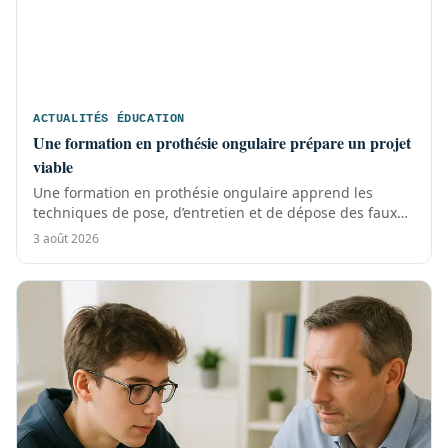
ACTUALITÉS ÉDUCATION
Une formation en prothésie ongulaire prépare un projet
viable
Une formation en prothésie ongulaire apprend les
techniques de pose, d’entretien et de dépose des faux
ongles. Pour exercer durablement,...
3 août 2026