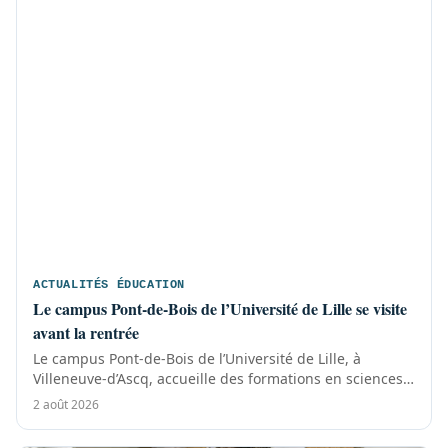
ACTUALITÉS ÉDUCATION
Le campus Pont-de-Bois de l’Université de Lille se visite
avant la rentrée
Le campus Pont-de-Bois de l’Université de Lille, à
Villeneuve-d’Ascq, accueille des formations en sciences
humaines, sociales, économiques...
2 août 2026