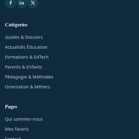
Catégories
Guides & Dossiers
Actualités Éducation
Formations & EdTech
Parents & Enfants
Pédagogie & Méthodes
Orientation & Métiers
Pages
Qui sommes-nous
Mes favoris
Contact