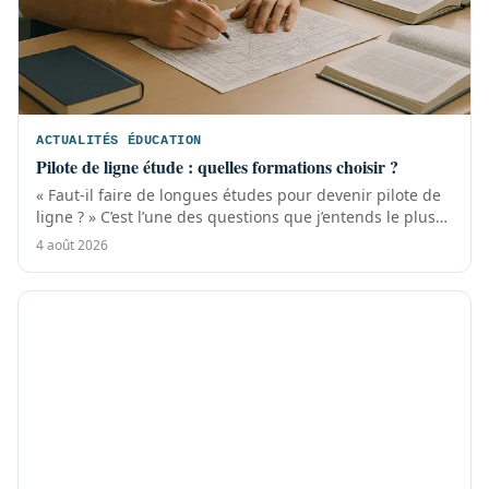
ACTUALITÉS ÉDUCATION
Pilote de ligne étude : quelles formations choisir ?
« Faut-il faire de longues études pour devenir pilote de
ligne ? » C’est l’une des questions que j’entends le plus
souvent en entretien...
4 août 2026