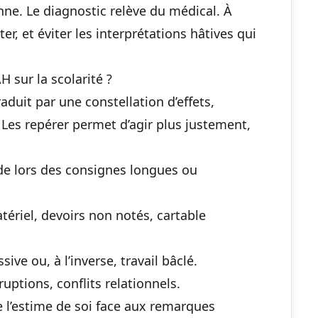
enne. Le diagnostic relève du médical. À
uster, et éviter les interprétations hâtives qui
sur la scolarité ?
aduit par une constellation d’effets,
. Les repérer permet d’agir plus justement,
de lors des consignes longues ou
tériel, devoirs non notés, cartable
sive ou, à l’inverse, travail bâclé.
ruptions, conflits relationnels.
e l’estime de soi face aux remarques