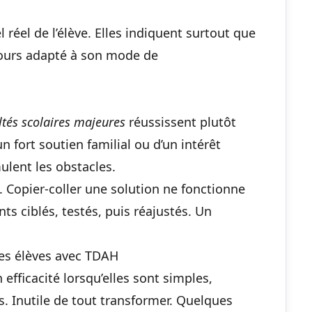
l réel de l’élève. Elles indiquent surtout que
ujours adapté à son mode de
ltés scolaires majeures
réussissent plutôt
 fort soutien familial ou d’un intérêt
lent les obstacles.
. Copier-coller une solution ne fonctionne
nts ciblés, testés, puis réajustés. Un
les élèves avec TDAH
efficacité lorsqu’elles sont simples,
s. Inutile de tout transformer. Quelques