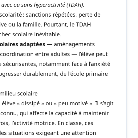
n avec ou sans hyperactivité (TDAH)
.
colarité : sanctions répétées, perte de
ive ou la famille. Pourtant, le TDAH
hec scolaire inévitable.
colaires adaptées
— aménagements
coordination entre adultes — l’élève peut
e sécurisantes, notamment face à l’
anxiété
rogresser durablement, de l’école primaire
milieu scolaire
lève « dissipé » ou « peu motivé ». Il s’agit
connu, qui affecte la capacité à maintenir
fois, l’activité motrice. En classe, ces
des situations exigeant une attention