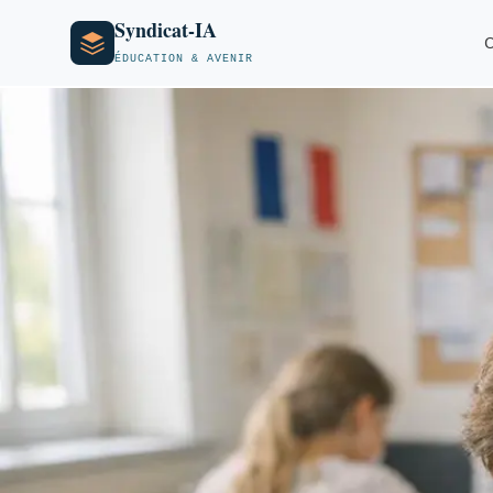
Syndicat-IA
O
ÉDUCATION & AVENIR