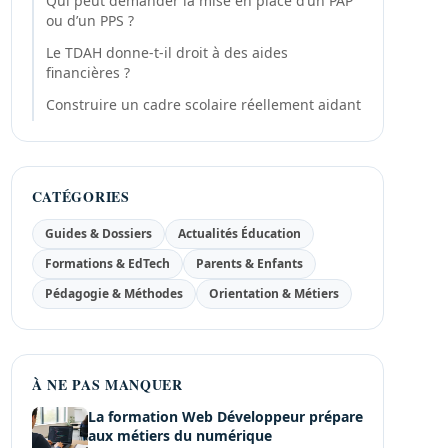
Qui peut demander la mise en place d’un PAP
ou d’un PPS ?
Le TDAH donne-t-il droit à des aides
financières ?
Construire un cadre scolaire réellement aidant
CATÉGORIES
Guides & Dossiers
Actualités Éducation
Formations & EdTech
Parents & Enfants
Pédagogie & Méthodes
Orientation & Métiers
À NE PAS MANQUER
La formation Web Développeur prépare
aux métiers du numérique