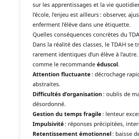
sur les apprentissages et la vie quotidi
l’école, l’enjeu est ailleurs : observer, aj
enferment l’élève dans une étiquette.
Quelles conséquences concrètes du TDAH 
Dans la réalité des classes, le TDAH se tr
rarement identiques d’un élève à l’autre
comme le recommande
éduscol
.
Attention fluctuante
: décrochage rapi
abstraites.
Difficultés d’organisation
: oublis de ma
désordonné.
Gestion du temps fragile
: lenteur exces
Impulsivité
: réponses précipitées, inter
Retentissement émotionnel
: baisse d