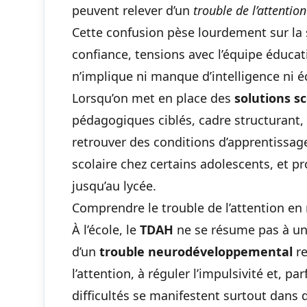
peuvent relever d’un
trouble de l’attentio
Cette confusion pèse lourdement sur la s
confiance, tensions avec l’équipe éducat
n’implique ni manque d’intelligence ni éc
Lorsqu’on met en place des
solutions s
pédagogiques ciblés, cadre structurant, 
retrouver des conditions d’apprentissag
scolaire chez certains adolescents
, et p
jusqu’au lycée.
Comprendre le trouble de l’attention en 
À l’école, le
TDAH
ne se résume pas à un é
d’un
trouble neurodéveloppemental
re
l’attention, à réguler l’impulsivité et, par
difficultés se manifestent surtout dans 