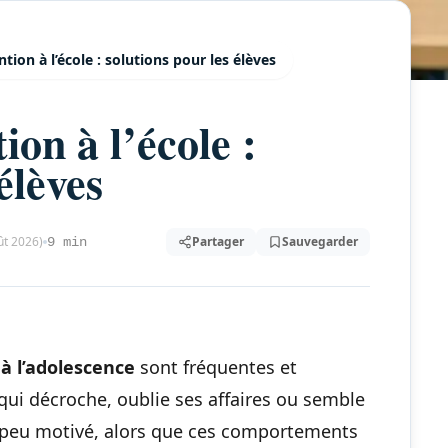
ntion à l’école : solutions pour les élèves
ion à l’école :
élèves
ût 2026)
Partager
Sauvegarder
9 min
 à l’adolescence
sont fréquentes et
ui décroche, oublie ses affaires ou semble
 peu motivé, alors que ces comportements