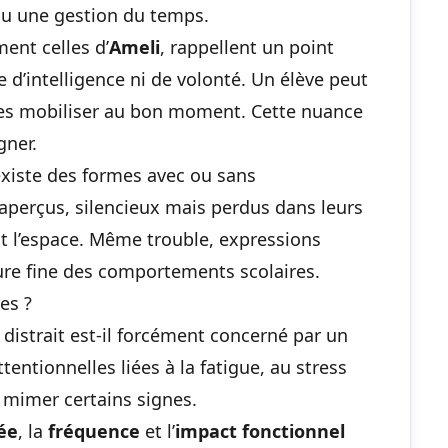
u une gestion du temps.
ent celles d’
Ameli
, rappellent un point
 d’intelligence ni de volonté. Un élève peut
les mobiliser au bon moment. Cette nuance
gner.
existe des formes avec ou sans
naperçus, silencieux mais perdus dans leurs
nt l’espace. Même trouble, expressions
ture fine des comportements scolaires.
es ?
 distrait est-il forcément concerné par un
ttentionnelles liées à la fatigue, au stress
 mimer certains signes.
ée
, la
fréquence
et l’
impact fonctionnel