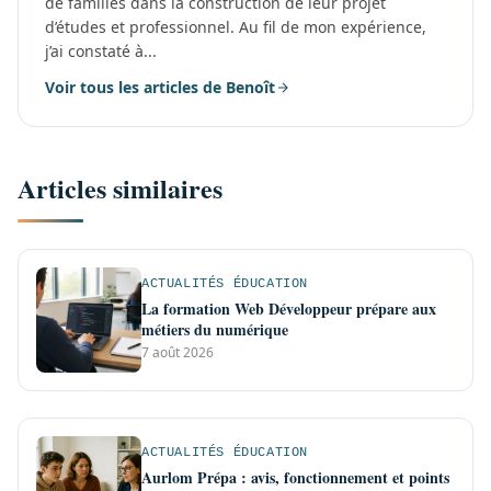
de familles dans la construction de leur projet
d’études et professionnel. Au fil de mon expérience,
j’ai constaté à...
Voir tous les articles de Benoît
Articles similaires
ACTUALITÉS ÉDUCATION
La formation Web Développeur prépare aux
métiers du numérique
7 août 2026
ACTUALITÉS ÉDUCATION
Aurlom Prépa : avis, fonctionnement et points