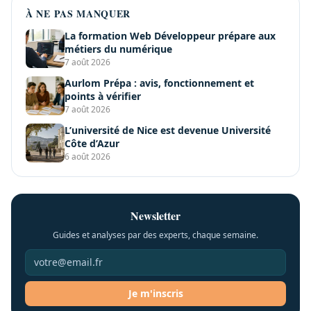
À NE PAS MANQUER
La formation Web Développeur prépare aux
métiers du numérique
7 août 2026
Aurlom Prépa : avis, fonctionnement et
points à vérifier
7 août 2026
L’université de Nice est devenue Université
Côte d’Azur
6 août 2026
Newsletter
Guides et analyses par des experts, chaque semaine.
Je m'inscris