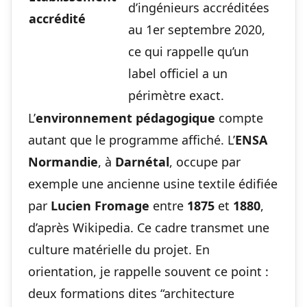
d’ingénieurs accréditées
accrédité
au 1er septembre 2020,
ce qui rappelle qu’un
label officiel a un
périmètre exact.
L’
environnement pédagogique
compte
autant que le programme affiché. L’
ENSA
Normandie
, à
Darnétal
, occupe par
exemple une ancienne usine textile édifiée
par
Lucien Fromage
entre
1875
et
1880
,
d’après Wikipedia. Ce cadre transmet une
culture matérielle du projet. En
orientation, je rappelle souvent ce point :
deux formations dites “architecture