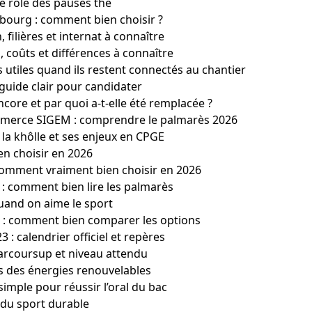
le rôle des pauses thé
bourg : comment bien choisir ?
 filières et internat à connaître
, coûts et différences à connaître
s utiles quand ils restent connectés au chantier
guide clair pour candidater
encore et par quoi a-t-elle été remplacée ?
merce SIGEM : comprendre le palmarès 2026
la khôlle et ses enjeux en CPGE
en choisir en 2026
comment vraiment bien choisir en 2026
: comment bien lire les palmarès
quand on aime le sport
 : comment bien comparer les options
: calendrier officiel et repères
 Parcoursup et niveau attendu
rs des énergies renouvelables
simple pour réussir l’oral du bac
 du sport durable