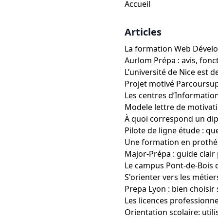
Accueil
Articles
La formation Web Dévelo
Aurlom Prépa : avis, fonc
L’université de Nice est 
Projet motivé Parcoursup
Les centres d’Information
Modele lettre de motivat
À quoi correspond un dip
Pilote de ligne étude : qu
Une formation en prothés
Major-Prépa : guide clair
Le campus Pont-de-Bois de 
S'orienter vers les métier
Prepa Lyon : bien choisir
Les licences professionne
Orientation scolaire: utili