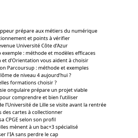
ppeur prépare aux métiers du numérique
tionnement et points à vérifier
devenue Université Côte d’Azur
 exemple : méthode et modèles efficaces
 et d’Orientation vous aident à choisir
ion Parcoursup : méthode et exemples
lôme de niveau 4 aujourd’hui ?
elles formations choisir ?
ie ongulaire prépare un projet viable
 pour comprendre et bien l’utiliser
l’Université de Lille se visite avant la rentrée
s des cartes à collectionner
 sa CPGE selon son profil
lles mènent à un bac+3 spécialisé
ser l'IA sans perdre le cap