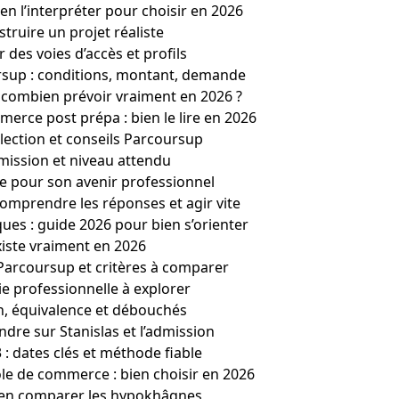
n l’interpréter pour choisir en 2026
struire un projet réaliste
 des voies d’accès et profils
ursup : conditions, montant, demande
 combien prévoir vraiment en 2026 ?
erce post prépa : bien le lire en 2026
sélection et conseils Parcoursup
dmission et niveau attendu
e pour son avenir professionnel
omprendre les réponses et agir vite
es : guide 2026 pour bien s’orienter
xiste vraiment en 2026
, Parcoursup et critères à comparer
ie professionnelle à explorer
on, équivalence et débouchés
dre sur Stanislas et l’admission
: dates clés et méthode fiable
le de commerce : bien choisir en 2026
bien comparer les hypokhâgnes