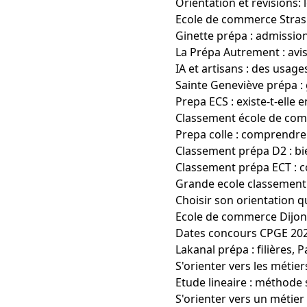
Orientation et révisions: 
Ecole de commerce Stras
Ginette prépa : admission,
La Prépa Autrement : avis
IA et artisans : des usage
Sainte Geneviève prépa : 
Prepa ECS : existe-t-elle 
Classement école de com
Prepa colle : comprendre 
Classement prépa D2 : bi
Classement prépa ECT : 
Grande ecole classement 
Choisir son orientation 
Ecole de commerce Dijon
Dates concours CPGE 2023 
Lakanal prépa : filières,
S'orienter vers les métie
Etude lineaire : méthode 
S'orienter vers un métier