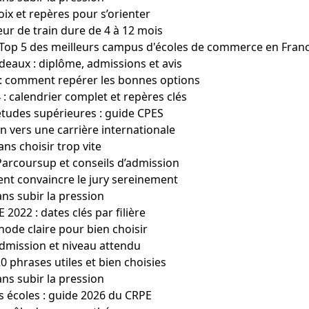
hoix et repères pour s’orienter
ur de train dure de 4 à 12 mois
le Top 5 des meilleurs campus d'écoles de commerce en Fran
eaux : diplôme, admissions et avis
 : comment repérer les bonnes options
: calendrier complet et repères clés
d’études supérieures : guide CPES
n vers une carrière internationale
ns choisir trop vite
, Parcoursup et conseils d’admission
nt convaincre le jury sereinement
ans subir la pression
2022 : dates clés par filière
hode claire pour bien choisir
 admission et niveau attendu
0 phrases utiles et bien choisies
ans subir la pression
 écoles : guide 2026 du CRPE