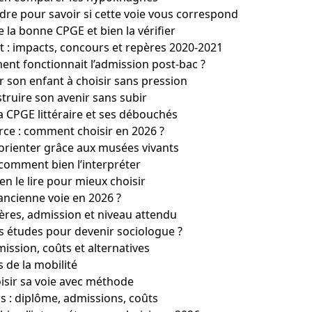
re pour savoir si cette voie vous correspond
la bonne CPGE et bien la vérifier
 : impacts, concours et repères 2020-2021
nt fonctionnait l’admission post-bac ?
er son enfant à choisir sans pression
struire son avenir sans subir
a CPGE littéraire et ses débouchés
ce : comment choisir en 2026 ?
'orienter grâce aux musées vivants
comment bien l’interpréter
en le lire pour mieux choisir
’ancienne voie en 2026 ?
lières, admission et niveau attendu
es études pour devenir sociologue ?
mission, coûts et alternatives
s de la mobilité
isir sa voie avec méthode
s : diplôme, admissions, coûts