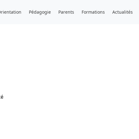
rientation
Pédagogie
Parents
Formations
Actualités
té