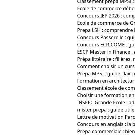
Classement prépa MPSI : b
Ecole de commerce débouc
Concours IEP 2026 : com
Ecole de commerce de Gre
Prepa LSH : comprendre 
Concours Passerelle : gui
Concours ECRICOME : gui
ESCP Master in Finance :
Prépa littéraire : filière
Comment choisir un cursu
Prépa MPSI : guide clair p
Formation en architecture
Classement école de com
Choisir une formation en 
INSEEC Grande École : ad
mister prepa : guide uti
Lettre de motivation Parc
Concours en anglais : la 
Prépa commerciale : bien 