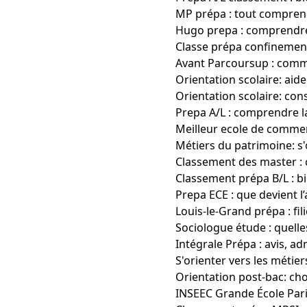
MP prépa : tout comprend
Hugo prepa : comprendre 
Classe prépa confinement
Avant Parcoursup : comme
Orientation scolaire: aid
Orientation scolaire: con
Prepa A/L : comprendre l
Meilleur ecole de commer
Métiers du patrimoine: s
Classement des master : 
Classement prépa B/L : bi
Prepa ECE : que devient l
Louis-le-Grand prépa : fi
Sociologue étude : quell
Intégrale Prépa : avis, ad
S'orienter vers les métier
Orientation post-bac: cho
INSEEC Grande École Pari