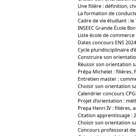
Une filière : définition, c
La formation de conducte
Cadre de vie étudiant : 
INSEEC Grande École Bord
Liste école de commerce
Dates concours ENS 2024 
Cycle pluridisciplinaire 
Construire son orientatio
Réussir son orientation sa
Prépa Michelet : filières
Entretien master : comme
Choisir son orientation s
Calendrier concours CPGE 
Projet d’orientation : mét
Prepa Henri IV : filières,
Citation apprentissage : 2
Choisir son orientation s
Concours professorat des