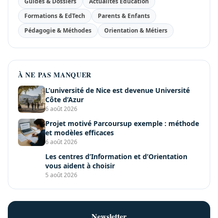
Guides & Dossiers
Actualités Éducation
Formations & EdTech
Parents & Enfants
Pédagogie & Méthodes
Orientation & Métiers
À NE PAS MANQUER
L’université de Nice est devenue Université
Côte d’Azur
6 août 2026
Projet motivé Parcoursup exemple : méthode
et modèles efficaces
6 août 2026
Les centres d’Information et d’Orientation
vous aident à choisir
5 août 2026
Newsletter