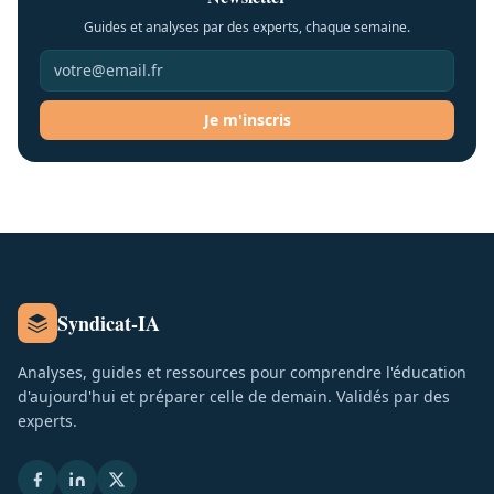
Guides et analyses par des experts, chaque semaine.
Je m'inscris
Syndicat-IA
Analyses, guides et ressources pour comprendre l'éducation
d'aujourd'hui et préparer celle de demain. Validés par des
experts.