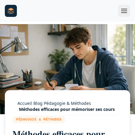
Accueil
/
Blog
/
Pédagogie & Méthodes
/
Méthodes efficaces pour mémoriser ses cours
PÉDAGOGIE & MÉTHODES
Méthodes efficaces pour