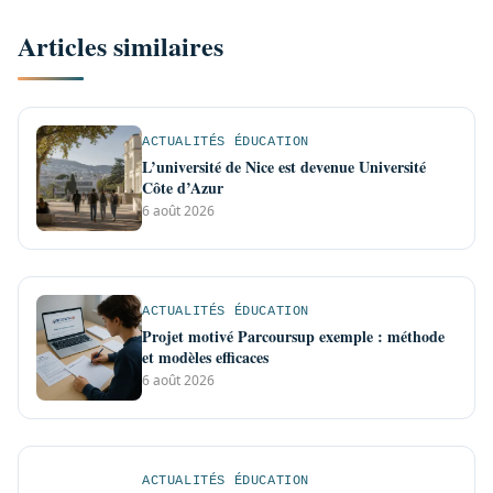
Articles similaires
ACTUALITÉS ÉDUCATION
L’université de Nice est devenue Université
Côte d’Azur
6 août 2026
ACTUALITÉS ÉDUCATION
Projet motivé Parcoursup exemple : méthode
et modèles efficaces
6 août 2026
ACTUALITÉS ÉDUCATION