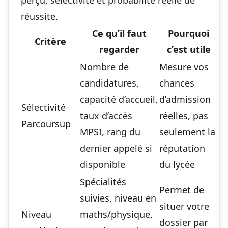
perçu, sélectivité et probabilité réelle de
réussite.
Ce qu’il faut
Pourquoi
Critère
regarder
c’est utile
Nombre de
Mesure vos
candidatures,
chances
capacité d’accueil,
d’admission
Sélectivité
taux d’accès
réelles, pas
Parcoursup
MPSI, rang du
seulement la
dernier appelé si
réputation
disponible
du lycée
Spécialités
Permet de
suivies, niveau en
situer votre
Niveau
maths/physique,
dossier par