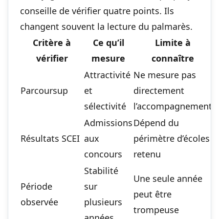
conseille de vérifier quatre points. Ils
changent souvent la lecture du palmarès.
Critère à
Ce qu’il
Limite à
vérifier
mesure
connaître
Attractivité
Ne mesure pas
Parcoursup
et
directement
sélectivité
l’accompagnement
Admissions
Dépend du
Résultats SCEI
aux
périmètre d’écoles
concours
retenu
Stabilité
Une seule année
Période
sur
peut être
observée
plusieurs
trompeuse
années