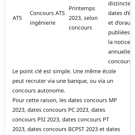
distincte. 
Printemps
Concours ATS
dates d’écr
ATS
2023, selon
ingénierie
et d’oraux
concours
publiées 
la notice
annuelle 
concours.
Le point clé est simple. Une même école
peut recruter via une banque, ou via un
concours autonome.
Pour cette raison, les dates concours MP
2023, dates concours PC 2023, dates
concours PSI 2023, dates concours PT
2023, dates concours BCPST 2023 et dates