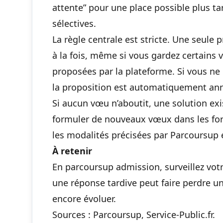
attente” pour une place possible plus tar
sélectives.
La règle centrale est stricte. Une seule
à la fois, même si vous gardez certains 
proposées par la plateforme. Si vous ne 
la proposition est automatiquement ann
Si aucun vœu n’aboutit, une solution e
formuler de nouveaux vœux dans les for
les modalités précisées par Parcoursup et
À retenir
En parcoursup admission, surveillez votr
une réponse tardive peut faire perdre u
encore évoluer.
Sources :
Parcoursup
,
Service-Public.fr
.