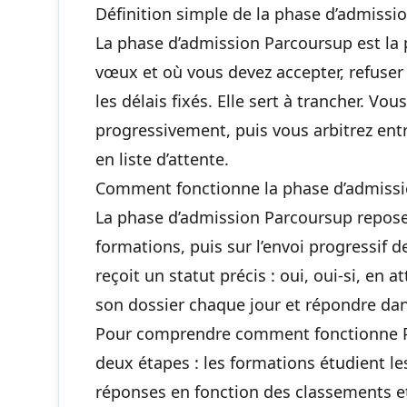
Définition simple de la phase d’admissi
La phase d’admission Parcoursup est la 
vœux et où vous devez accepter, refuser
les délais fixés. Elle sert à trancher. Vo
progressivement, puis vous arbitrez en
en liste d’attente.
Comment fonctionne la phase d’admiss
La phase d’admission Parcoursup repose 
formations, puis sur l’envoi progressif
reçoit un statut précis : oui, oui-si, en 
son dossier chaque jour et répondre dans
Pour comprendre comment fonctionne Pa
deux étapes : les formations étudient les
réponses en fonction des classements et