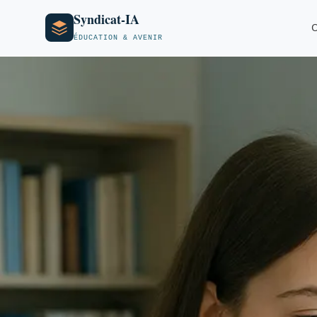
Syndicat-IA
O
ÉDUCATION & AVENIR