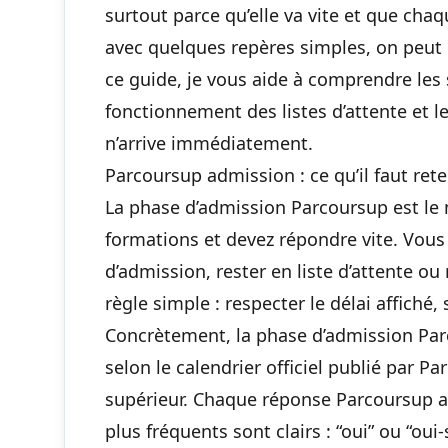
surtout parce qu’elle va vite et que ch
avec quelques repères simples, on peut é
ce guide, je vous aide à comprendre les s
fonctionnement des listes d’attente et l
n’arrive immédiatement.
Parcoursup admission : ce qu’il faut ret
La phase d’admission Parcoursup est le
formations et devez répondre vite. Vous
d’admission, rester en liste d’attente ou
règle simple : respecter le délai affiché,
Concrètement, la phase d’admission Parc
selon le calendrier officiel publié par P
supérieur. Chaque réponse Parcoursup ap
plus fréquents sont clairs : “oui” ou “ou