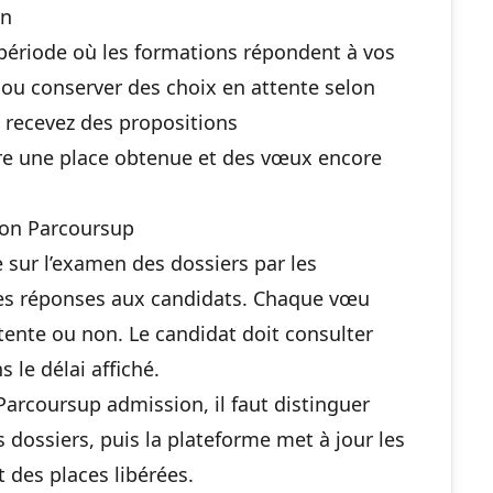
on
période où les formations répondent à vos
 ou conserver des choix en attente selon
us recevez des propositions
tre une place obtenue et des vœux encore
ion Parcoursup
sur l’examen des dossiers par les
 des réponses aux candidats. Chaque vœu
attente ou non. Le candidat doit consulter
 le délai affiché.
rcoursup admission, il faut distinguer
 dossiers, puis la plateforme met à jour les
 des places libérées.