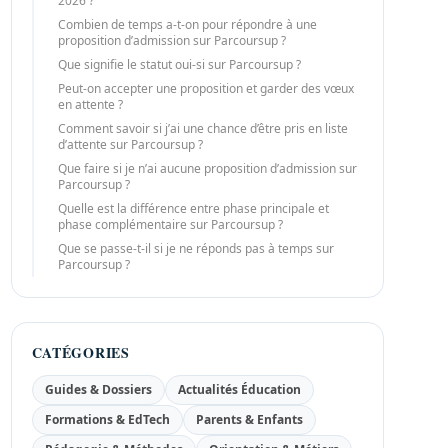
2026 ?
Combien de temps a-t-on pour répondre à une
proposition d’admission sur Parcoursup ?
Que signifie le statut oui-si sur Parcoursup ?
Peut-on accepter une proposition et garder des vœux
en attente ?
Comment savoir si j’ai une chance d’être pris en liste
d’attente sur Parcoursup ?
Que faire si je n’ai aucune proposition d’admission sur
Parcoursup ?
Quelle est la différence entre phase principale et
phase complémentaire sur Parcoursup ?
Que se passe-t-il si je ne réponds pas à temps sur
Parcoursup ?
CATÉGORIES
Guides & Dossiers
Actualités Éducation
Formations & EdTech
Parents & Enfants