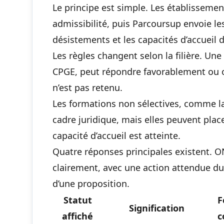
Le principe est simple. Les établissemen
admissibilité, puis Parcoursup envoie le
désistements et les capacités d’accueil 
Les règles changent selon la filière. U
CPGE, peut répondre favorablement ou o
n’est pas retenu.
Les formations non sélectives, comme la 
cadre juridique, mais elles peuvent place
capacité d’accueil est atteinte.
Quatre réponses principales existent. O
clairement, avec une action attendue du
d’une proposition.
Statut
F
Signification
affiché
c