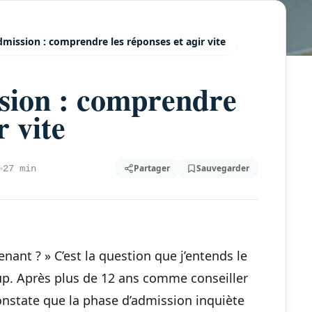
mission : comprendre les réponses et agir vite
sion : comprendre
r vite
Partager
Sauvegarder
27 min
tenant ? » C’est la question que j’entends le
p. Après plus de 12 ans comme conseiller
onstate que la phase d’admission inquiète