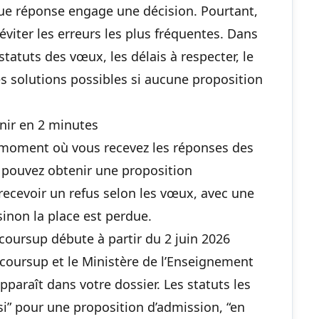
aque réponse engage une décision. Pourtant,
viter les erreurs les plus fréquentes. Dans
tatuts des vœux, les délais à respecter, le
es solutions possibles si aucune proposition
enir en 2 minutes
 moment où vous recevez les réponses des
 pouvez obtenir une proposition
 recevoir un refus selon les vœux, avec une
 sinon la place est perdue.
oursup débute à partir du 2 juin 2026
arcoursup et le Ministère de l’Enseignement
paraît dans votre dossier. Les statuts les
i-si” pour une proposition d’admission, “en