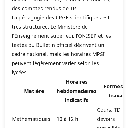
des comptes rendus de TP.
La pédagogie des CPGE scientifiques est
très structurée. Le
Ministère de
l'Enseignement supérieur
, l’
ONISEP
et les
textes du
Bulletin officiel
décrivent un
cadre national, mais les horaires MPSI
peuvent légèrement varier selon les
lycées.
Horaires
Formes d
Matière
hebdomadaires
travail
indicatifs
Cours, TD,
Mathématiques
10 à 12 h
devoirs