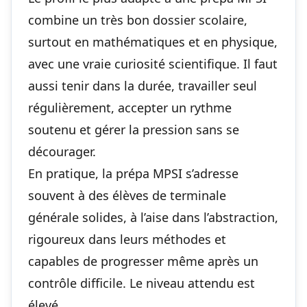
combine un très bon dossier scolaire,
surtout en mathématiques et en physique,
avec une vraie curiosité scientifique. Il faut
aussi tenir dans la durée, travailler seul
régulièrement, accepter un rythme
soutenu et gérer la pression sans se
décourager.
En pratique, la prépa MPSI s’adresse
souvent à des élèves de terminale
générale solides, à l’aise dans l’abstraction,
rigoureux dans leurs méthodes et
capables de progresser même après un
contrôle difficile. Le niveau attendu est
élevé.