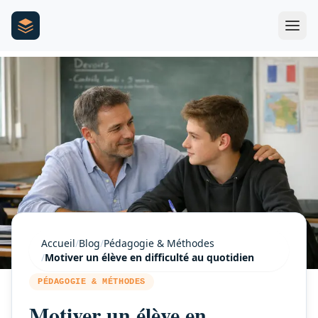
Accueil
/
Blog
/
Pédagogie & Méthodes
/
Motiver un élève en difficulté au quotidien
PÉDAGOGIE & MÉTHODES
Motiver un élève en