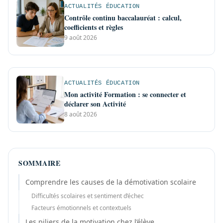
ACTUALITÉS ÉDUCATION
Contrôle continu baccalauréat : calcul,
coefficients et règles
9 août 2026
ACTUALITÉS ÉDUCATION
Mon activité Formation : se connecter et
déclarer son Activité
8 août 2026
SOMMAIRE
Comprendre les causes de la démotivation scolaire
Difficultés scolaires et sentiment d’échec
Facteurs émotionnels et contextuels
Les piliers de la motivation chez l’élève