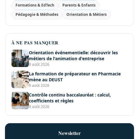
Formations & EdTech
Parents & Enfants
Pédagogie & Méthodes
Orientation & Métiers
À NE PAS MANQUER
Orientation événementielle: découvrir les
métiers de l'animation d'entreprise
9 août 2026
La formation de préparateur en Pharmacie
mène au DEUST
9 août 2026
Contrôle continu baccalauréat : calcul,
coefficients et règles
9 août 2026
Newsletter