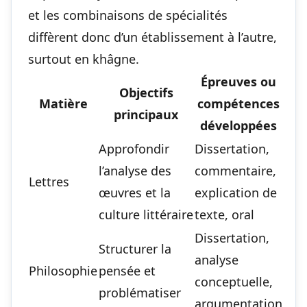
et les combinaisons de spécialités
diffèrent donc d’un établissement à l’autre,
surtout en khâgne.
Épreuves ou
Objectifs
Matière
compétences
principaux
développées
Approfondir
Dissertation,
l’analyse des
commentaire,
Lettres
œuvres et la
explication de
culture littéraire
texte, oral
Dissertation,
Structurer la
analyse
Philosophie
pensée et
conceptuelle,
problématiser
argumentation