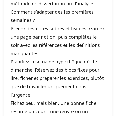
méthode de dissertation ou d’analyse.
Comment s’adapter dès les premières
semaines ?
Prenez des notes sobres et lisibles. Gardez
une page par notion, puis complétez le
soir avec les références et les définitions
manquantes.
Planifiez la semaine hypokhâgne dès le
dimanche. Réservez des blocs fixes pour
lire, ficher et préparer les exercices, plutôt
que de travailler uniquement dans
l’urgence.
Fichez peu, mais bien. Une bonne fiche
résume un cours, une œuvre ou un