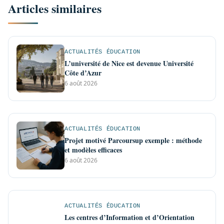
Articles similaires
ACTUALITÉS ÉDUCATION
L’université de Nice est devenue Université
Côte d’Azur
6 août 2026
ACTUALITÉS ÉDUCATION
Projet motivé Parcoursup exemple : méthode
et modèles efficaces
6 août 2026
ACTUALITÉS ÉDUCATION
Les centres d’Information et d’Orientation