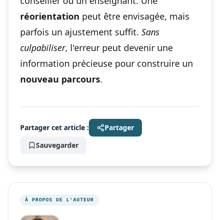
conseiller ou un enseignant. Une
réorientation
peut être envisagée, mais
parfois un ajustement suffit.
Sans
culpabiliser
, l'erreur peut devenir une
information précieuse pour construire un
nouveau parcours
.
Partager cet article :
Partager
Sauvegarder
À PROPOS DE L'AUTEUR