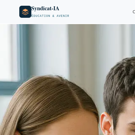
Syndicat-IA
O
ÉDUCATION & AVENIR