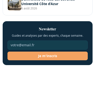
Université Côte d’Azur
6 août 2026
Newsletter
Guides et analyses par des experts, chaque semaine.
Je m'inscris