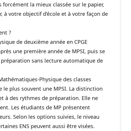
forcément la mieux classée sur le papier,
, à votre objectif d’école et à votre façon de
ent ?
hysique de deuxième année en CPGE
t après une première année de MPSI, puis se
e préparation sans lecture automatique de
e Mathématiques-Physique des classes
e le plus souvent une MPSI. La distinction
t à des rythmes de préparation. Elle ne
ement. Les étudiants de MP présentent
urs. Selon les options suivies, le niveau
ertaines ENS peuvent aussi être visées.