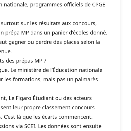
on nationale, programmes officiels de CPGE
urtout sur les résultats aux concours,
on prépa MP dans un panier d’écoles donné.
ut gagner ou perdre des places selon la
enue.
ts des prépas MP ?
ique. Le ministère de l’Éducation nationale
ur les formations, mais pas un palmarès
t, Le Figaro Étudiant ou des acteurs
sent leur propre classement concours
s. C’est là que les écarts commencent.
ssions via SCEI. Les données sont ensuite