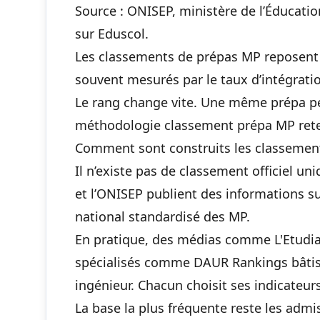
Source : ONISEP, ministère de l’Éducati
sur Eduscol.
Les classements de prépas MP reposent s
souvent mesurés par le taux d’intégrati
Le rang change vite. Une même prépa pe
méthodologie classement prépa MP ret
Comment sont construits les classemen
Il n’existe pas de classement officiel un
et l’ONISEP publient des informations s
national standardisé des MP.
En pratique, des médias comme L'Etudian
spécialisés comme DAUR Rankings bâtis
ingénieur. Chacun choisit ses indicateur
La base la plus fréquente reste les admi