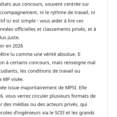
ltats aux concours, souvent centrée sur
’accompagnement, ni le rythme de travail, ni
if ici est simple : vous aider à lire ces
ées officielles et classements privés, et à
lus juste.
nir en 2026
être lu comme une vérité absolue. Il
ion à certains concours, mais renseigne mal
udiants, les conditions de travail ou
pa MP visée.
ée issue majoritairement de MPSI. Elle
6, vous verrez circuler plusieurs formats de
 des médias ou des acteurs privés, qui
coles d’ingénieurs via le SCEI et les grands