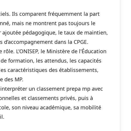
rtiels. Ils comparent fréquemment la part
onné, mais ne montrent pas toujours le
ur ajoutée pédagogique, le taux de maintien,
ions d’accompagnement dans la CPGE.
re rôle. L’ONISEP, le Ministère de l'Éducation
 de formation, les attendus, les capacités
 les caractéristiques des établissements,
ue des MP.
 à interpréter un classement prepa mp avec
onnelles et classements privés, puis à
école, son niveau académique, sa mobilité
l.