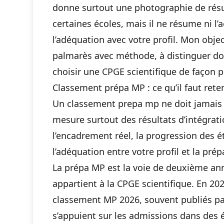
donne surtout une photographie de résu
certaines écoles, mais il ne résume ni l
l’adéquation avec votre profil. Mon object
palmarès avec méthode, à distinguer donn
choisir une CPGE scientifique de façon p
Classement prépa MP : ce qu’il faut rete
Un classement prepa mp ne doit jamais 
mesure surtout des résultats d’intégrat
l’encadrement réel, la progression des ét
l’adéquation entre votre profil et la pré
La prépa MP est la voie de deuxième ann
appartient à la CPGE scientifique. En 202
classement MP 2026, souvent publiés par
s’appuient sur les admissions dans des é