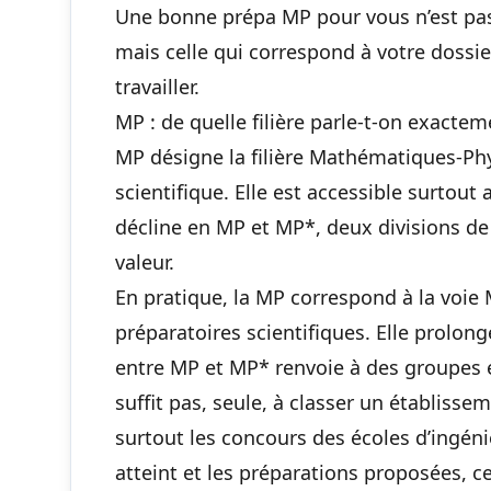
Une bonne prépa MP pour vous n’est pas 
mais celle qui correspond à votre dossier
travailler.
MP : de quelle filière parle-t-on exactem
MP désigne la filière Mathématiques-P
scientifique. Elle est accessible surtou
décline en MP et MP*, deux divisions d
valeur.
En pratique, la MP correspond à la voi
préparatoires scientifiques. Elle prolong
entre MP et MP* renvoie à des groupes e
suffit pas, seule, à classer un établiss
surtout les concours des écoles d’ingénie
atteint et les préparations proposées, c