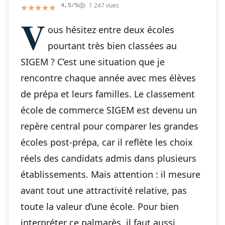
1 247 vues
★★★★★
★★★★★
4,5/5
V
ous hésitez entre deux écoles
pourtant très bien classées au
SIGEM ? C’est une situation que je
rencontre chaque année avec mes élèves
de prépa et leurs familles. Le classement
école de commerce SIGEM est devenu un
repère central pour comparer les grandes
écoles post-prépa, car il reflète les choix
réels des candidats admis dans plusieurs
établissements. Mais attention : il mesure
avant tout une attractivité relative, pas
toute la valeur d’une école. Pour bien
interpréter ce palmarès, il faut aussi