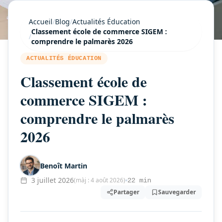
Accueil
/
Blog
/
Actualités Éducation
Classement école de commerce SIGEM :
/
comprendre le palmarès 2026
ACTUALITÉS ÉDUCATION
Classement école de
commerce SIGEM :
comprendre le palmarès
2026
Benoît Martin
3 juillet 2026
(màj : 4 août 2026)
22 min
Partager
Sauvegarder