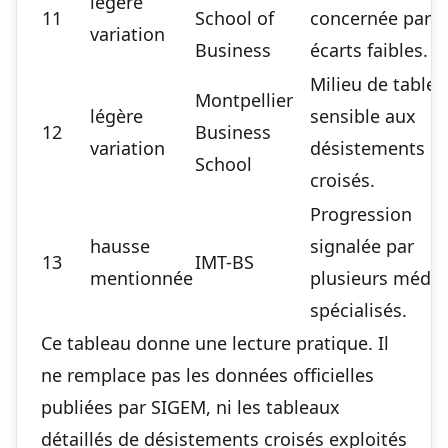
légère
11
School of
concernée par d
variation
Business
écarts faibles.
Milieu de table
Montpellier
légère
sensible aux
12
Business
variation
désistements
School
croisés.
Progression
hausse
signalée par
13
IMT-BS
mentionnée
plusieurs média
spécialisés.
Ce tableau donne une lecture pratique. Il
ne remplace pas les données officielles
publiées par SIGEM, ni les tableaux
détaillés de désistements croisés exploités