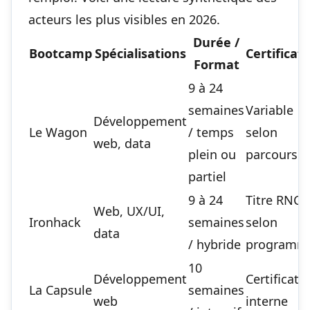
acteurs les plus visibles en 2026.
Durée /
Bootcamp
Spécialisations
Certificat
Format
9 à 24
semaines
Variable
Développement
Le Wagon
/ temps
selon
web, data
plein ou
parcours
partiel
9 à 24
Titre RNCP
Web, UX/UI,
Ironhack
semaines
selon
data
/ hybride
programm
10
Développement
Certificati
La Capsule
semaines
web
interne