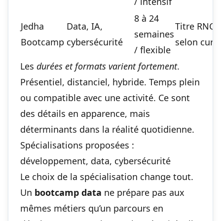
/ intensif
8 à 24
Jedha
Data, IA,
Titre RNCP
semaines
Bootcamp
cybersécurité
selon curs
/ flexible
Les
durées et formats varient fortement
.
Présentiel, distanciel, hybride. Temps plein
ou compatible avec une activité. Ce sont
des détails en apparence, mais
déterminants dans la réalité quotidienne.
Spécialisations proposées :
développement, data, cybersécurité
Le choix de la spécialisation change tout.
Un
bootcamp data
ne prépare pas aux
mêmes métiers qu’un parcours en