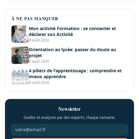
À NE PAS MANQUER
Mon activité Formation : se connecter et
déclarer son Activité
8 août 2026
Orientation au lycée: passer du doute au
projet
8 août 2026
4 piliers de l'apprentissage : comprendre et
mieux apprendre
8 août 2026
Newsletter
Guides et analyses par des experts, chaque semaine.