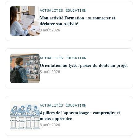
ACTUALITÉS ÉDUCATION
Mon activité Formation : se connecter et
déclarer son Activité
8 août 2026
ACTUALITÉS ÉDUCATION
Orientation au lycée: passer du doute au projet
8 août 2026
ACTUALITÉS ÉDUCATION
4 piliers de l'apprentissage : comprendre et
mieux apprendre
8 août 2026