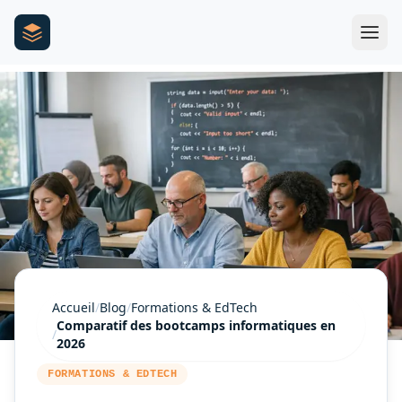
Accueil
/
Blog
/
Formations & EdTech
Comparatif des bootcamps informatiques en
/
2026
FORMATIONS & EDTECH