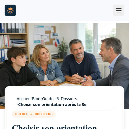
Accueil
/
Blog
/
Guides & Dossiers
/
Choisir son orientation après la 3e
GUIDES & DOSSIERS
Choisir son orientation