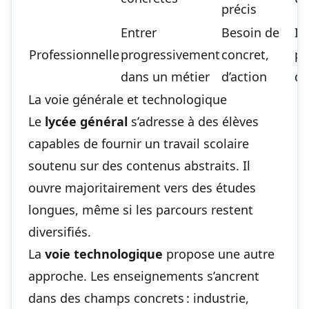
précis
Entrer
Besoin de
In
Professionnelle
progressivement
concret,
po
dans un métier
d’action
d’
La voie générale et technologique
Le
lycée général
s’adresse à des élèves
capables de fournir un travail scolaire
soutenu sur des contenus abstraits. Il
ouvre majoritairement vers des études
longues, même si les parcours restent
diversifiés.
La
voie technologique
propose une autre
approche. Les enseignements s’ancrent
dans des champs concrets : industrie,