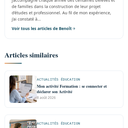
j’accompagne chaque année des centaines d’élèves et
de familles dans la construction de leur projet
d’études et professionnel. Au fil de mon expérience,
j’ai constaté à...
Voir tous les articles de Benoît
Articles similaires
ACTUALITÉS ÉDUCATION
Mon activité Formation : se connecter et
déclarer son Activité
8 août 2026
ACTUALITÉS ÉDUCATION