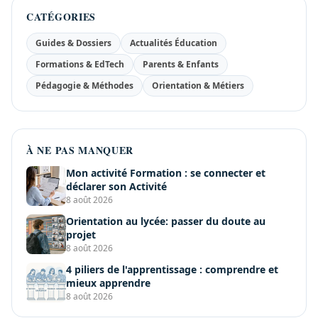
CATÉGORIES
Guides & Dossiers
Actualités Éducation
Formations & EdTech
Parents & Enfants
Pédagogie & Méthodes
Orientation & Métiers
À NE PAS MANQUER
Mon activité Formation : se connecter et
déclarer son Activité
8 août 2026
Orientation au lycée: passer du doute au
projet
8 août 2026
4 piliers de l'apprentissage : comprendre et
mieux apprendre
8 août 2026