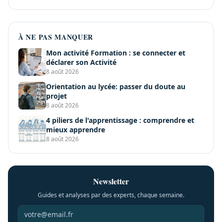
À NE PAS MANQUER
Mon activité Formation : se connecter et
déclarer son Activité
8 août 2026
Orientation au lycée: passer du doute au
projet
8 août 2026
4 piliers de l'apprentissage : comprendre et
mieux apprendre
8 août 2026
Newsletter
Guides et analyses par des experts, chaque semaine.