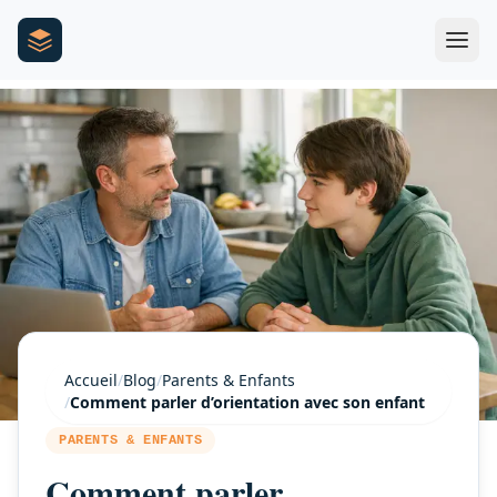
Accueil
/
Blog
/
Parents & Enfants
/
Comment parler d’orientation avec son enfant
PARENTS & ENFANTS
Comment parler