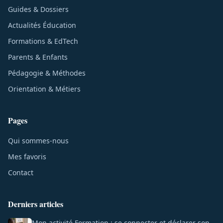
Guides & Dossiers
Actualités Éducation
Formations & EdTech
Parents & Enfants
Pédagogie & Méthodes
Orientation & Métiers
Pages
Qui sommes-nous
Mes favoris
Contact
Derniers articles
Mon activité Formation : se connecter et déclarer son