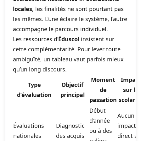
locales
, les finalités ne sont pourtant pas
les mêmes. L’une éclaire le système, l’autre
accompagne le parcours individuel.
Les ressources d’
Éduscol
insistent sur
cette complémentarité. Pour lever toute
ambiguïté, un tableau vaut parfois mieux
qu’un long discours.
Moment
Impact
Type
Objectif
de
sur la
d’évaluation
principal
passation
scolarit
Début
Aucun
d’année
Évaluations
Diagnostic
impact
ou à des
nationales
des acquis
direct su
paliers