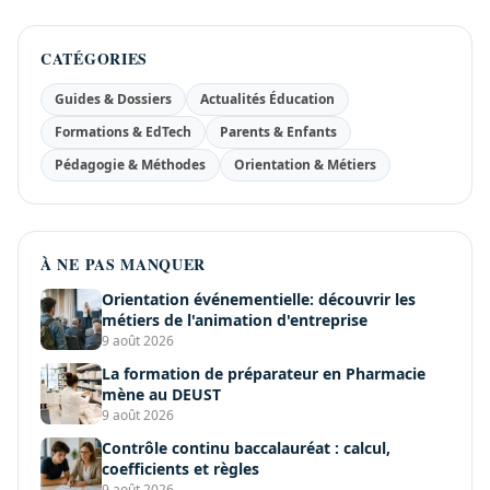
CATÉGORIES
Guides & Dossiers
Actualités Éducation
Formations & EdTech
Parents & Enfants
Pédagogie & Méthodes
Orientation & Métiers
À NE PAS MANQUER
Orientation événementielle: découvrir les
métiers de l'animation d'entreprise
9 août 2026
La formation de préparateur en Pharmacie
mène au DEUST
9 août 2026
Contrôle continu baccalauréat : calcul,
coefficients et règles
9 août 2026