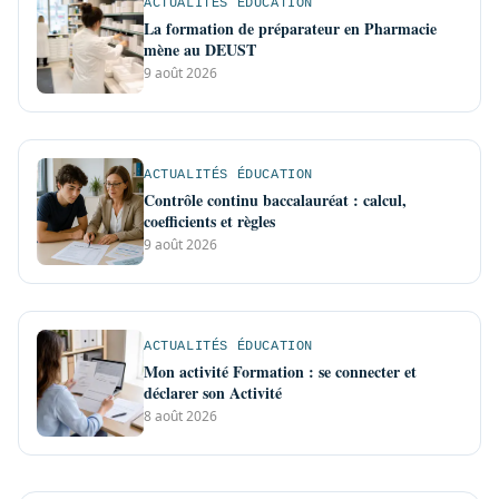
ACTUALITÉS ÉDUCATION
La formation de préparateur en Pharmacie
mène au DEUST
9 août 2026
ACTUALITÉS ÉDUCATION
Contrôle continu baccalauréat : calcul,
coefficients et règles
9 août 2026
ACTUALITÉS ÉDUCATION
Mon activité Formation : se connecter et
déclarer son Activité
8 août 2026