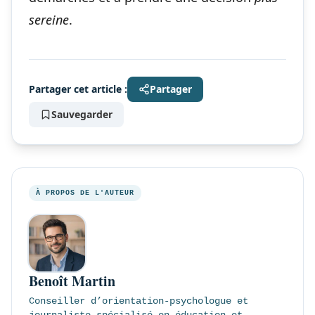
sereine
.
Partager cet article :
Partager
Sauvegarder
À PROPOS DE L'AUTEUR
Benoît Martin
Conseiller d’orientation-psychologue et
journaliste spécialisé en éducation et