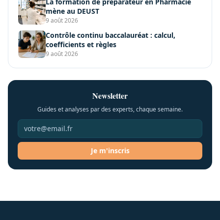
La formation de préparateur en Pharmacie
mène au DEUST
9 août 2026
Contrôle continu baccalauréat : calcul,
coefficients et règles
9 août 2026
Newsletter
Guides et analyses par des experts, chaque semaine.
Je m'inscris