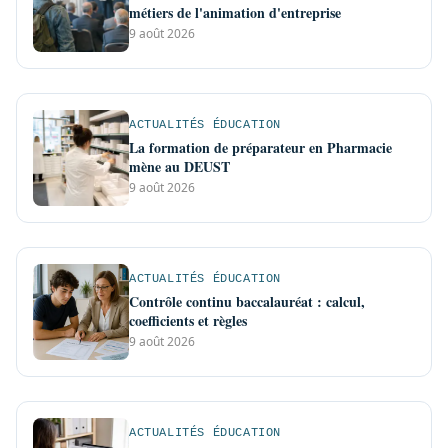
métiers de l'animation d'entreprise
9 août 2026
ACTUALITÉS ÉDUCATION
La formation de préparateur en Pharmacie
mène au DEUST
9 août 2026
ACTUALITÉS ÉDUCATION
Contrôle continu baccalauréat : calcul,
coefficients et règles
9 août 2026
ACTUALITÉS ÉDUCATION