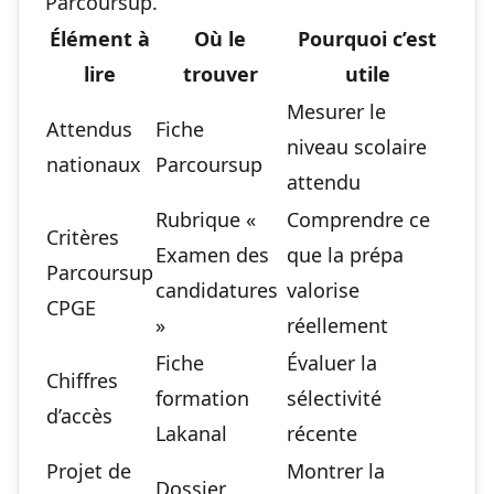
Parcoursup.
Élément à
Où le
Pourquoi c’est
lire
trouver
utile
Mesurer le
Attendus
Fiche
niveau scolaire
nationaux
Parcoursup
attendu
Rubrique «
Comprendre ce
Critères
Examen des
que la prépa
Parcoursup
candidatures
valorise
CPGE
»
réellement
Fiche
Évaluer la
Chiffres
formation
sélectivité
d’accès
Lakanal
récente
Projet de
Montrer la
Dossier