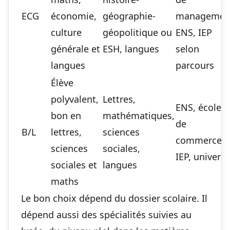
ECG
économie,
géographie-
managemen
culture
géopolitique ou
ENS, IEP
générale et
ESH, langues
selon
langues
parcours
Élève
polyvalent,
Lettres,
ENS, écoles
bon en
mathématiques,
de
B/L
lettres,
sciences
commerce,
sciences
sociales,
IEP, universi
sociales et
langues
maths
Le bon choix dépend du dossier scolaire. Il
dépend aussi des spécialités suivies au