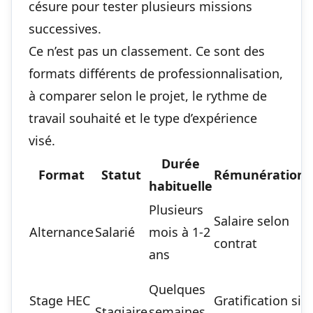
césure pour tester plusieurs missions
successives.
Ce n’est pas un classement. Ce sont des
formats différents de professionnalisation,
à comparer selon le projet, le rythme de
travail souhaité et le type d’expérience
visé.
Durée
Format
Statut
Rémunération
habituelle
Plusieurs
Salaire selon
Alternance
Salarié
mois à 1-2
d
contrat
ans
d
Quelques
Stage HEC
Gratification si
Stagiaire
semaines