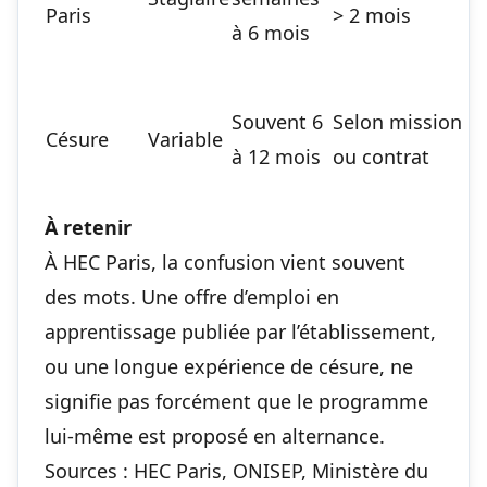
Paris
> 2 mois
p
à 6 mois
c
Souvent 6
Selon mission
Césure
Variable
à 12 mois
ou contrat
À retenir
À HEC Paris, la confusion vient souvent
des mots. Une offre d’emploi en
apprentissage publiée par l’établissement,
ou une longue expérience de césure, ne
signifie pas forcément que le programme
lui-même est proposé en alternance.
Sources : HEC Paris, ONISEP, Ministère du