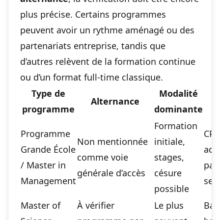
plus précise. Certains programmes
peuvent avoir un rythme aménagé ou des
partenariats entreprise, tandis que
d’autres relèvent de la formation continue
ou d’un format full-time classique.
Type de
Modalité
Alternance
programme
dominante
Formation
Programme
CPG
Non mentionnée
initiale,
Grande École
adm
comme voie
stages,
/ Master in
para
générale d’accès
césure
Management
sel
possible
Master of
À vérifier
Le plus
Bac