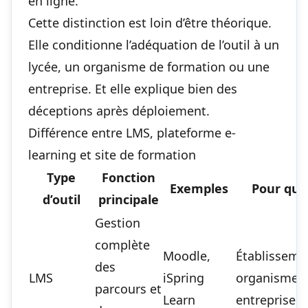
en ligne
.
Cette distinction est loin d’être théorique.
Elle conditionne l’adéquation de l’outil à un
lycée, un organisme de formation ou une
entreprise. Et elle explique bien des
déceptions après déploiement.
Différence entre LMS, plateforme e-
learning et site de formation
Type
Fonction
Exemples
Pour qui 
d’outil
principale
Gestion
complète
Moodle,
Établisseme
des
LMS
iSpring
organismes,
parcours et
Learn
entreprises