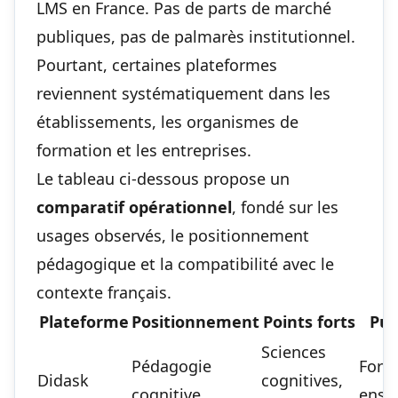
LMS en France. Pas de parts de marché
publiques, pas de palmarès institutionnel.
Pourtant, certaines plateformes
reviennent systématiquement dans les
établissements, les organismes de
formation et les entreprises.
Le tableau ci-dessous propose un
comparatif opérationnel
, fondé sur les
usages observés, le positionnement
pédagogique et la compatibilité avec le
contexte français.
Plateforme
Positionnement
Points forts
Pub
Sciences
Pédagogie
Form
Didask
cognitives,
cognitive
ense