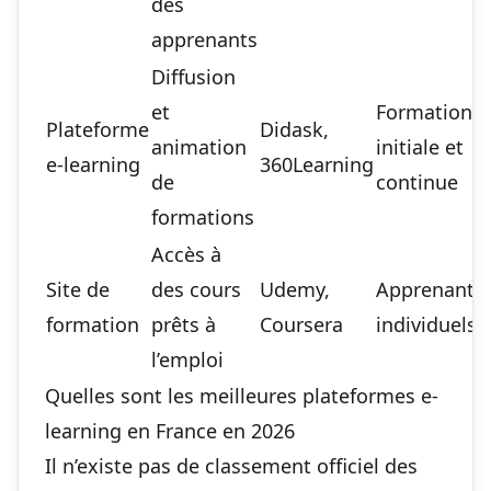
des
apprenants
Diffusion
et
Formation
Plateforme
Didask,
animation
initiale et
e-learning
360Learning
de
continue
formations
Accès à
Site de
des cours
Udemy,
Apprenants
formation
prêts à
Coursera
individuels
l’emploi
Quelles sont les meilleures plateformes e-
learning en France en 2026
Il n’existe pas de classement officiel des