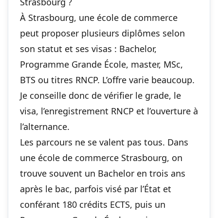
Strasbourg ?
À Strasbourg, une école de commerce
peut proposer plusieurs diplômes selon
son statut et ses visas : Bachelor,
Programme Grande École, master, MSc,
BTS ou titres RNCP. L’offre varie beaucoup.
Je conseille donc de vérifier le grade, le
visa, l’enregistrement RNCP et l’ouverture à
l’alternance.
Les parcours ne se valent pas tous. Dans
une école de commerce Strasbourg, on
trouve souvent un Bachelor en trois ans
après le bac, parfois visé par l’État et
conférant 180 crédits ECTS, puis un