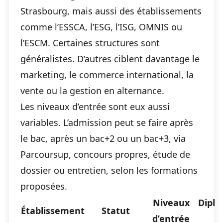
Strasbourg, mais aussi des établissements
comme l’ESSCA, l’ESG, l’ISG, OMNIS ou
l’ESCM. Certaines structures sont
généralistes. D’autres ciblent davantage le
marketing, le commerce international, la
vente ou la gestion en alternance.
Les niveaux d’entrée sont eux aussi
variables. L’admission peut se faire après
le bac, après un bac+2 ou un bac+3, via
Parcoursup, concours propres, étude de
dossier ou entretien, selon les formations
proposées.
Niveaux
Diplô
Établissement
Statut
d’entrée
p