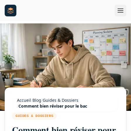
Accueil
/
Blog
/
Guides & Dossiers
/
Comment bien réviser pour le bac
GUIDES & DOSSIERS
Comment bien réviser pour