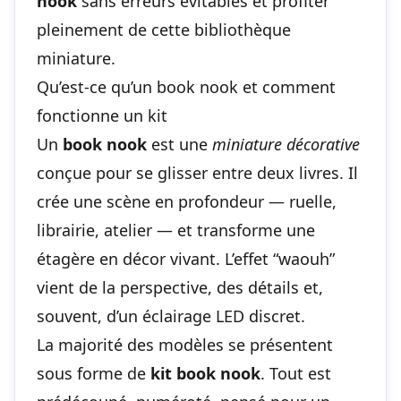
nook
sans erreurs évitables et profiter
pleinement de cette bibliothèque
miniature.
Qu’est-ce qu’un book nook et comment
fonctionne un kit
Un
book nook
est une
miniature décorative
conçue pour se glisser entre deux livres. Il
crée une scène en profondeur — ruelle,
librairie, atelier — et transforme une
étagère en décor vivant. L’effet “waouh”
vient de la perspective, des détails et,
souvent, d’un éclairage LED discret.
La majorité des modèles se présentent
sous forme de
kit book nook
. Tout est