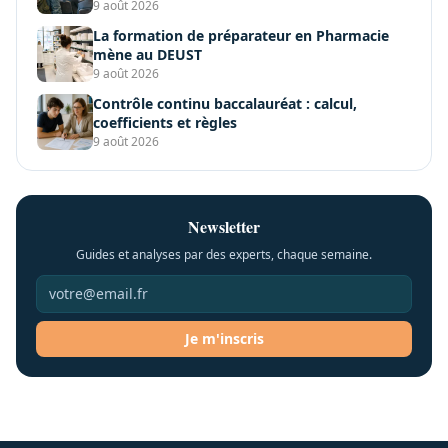
9 août 2026
La formation de préparateur en Pharmacie
mène au DEUST
9 août 2026
Contrôle continu baccalauréat : calcul,
coefficients et règles
9 août 2026
Newsletter
Guides et analyses par des experts, chaque semaine.
Je m'inscris