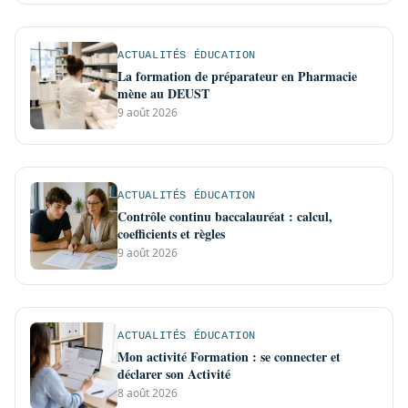
ACTUALITÉS ÉDUCATION
La formation de préparateur en Pharmacie
mène au DEUST
9 août 2026
ACTUALITÉS ÉDUCATION
Contrôle continu baccalauréat : calcul,
coefficients et règles
9 août 2026
ACTUALITÉS ÉDUCATION
Mon activité Formation : se connecter et
déclarer son Activité
8 août 2026