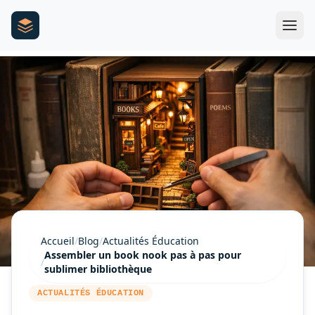
Accueil
/
Blog
/
Actualités Éducation
Assembler un book nook pas à pas pour
/
sublimer bibliothèque
ACTUALITÉS ÉDUCATION