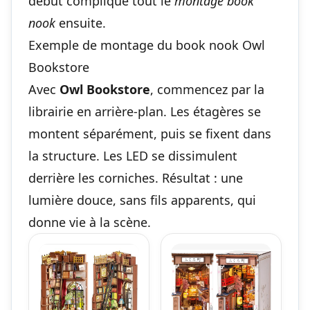
début complique tout le
montage book
nook
ensuite.
Exemple de montage du book nook Owl
Bookstore
Avec
Owl Bookstore
, commencez par la
librairie en arrière-plan. Les étagères se
montent séparément, puis se fixent dans
la structure. Les LED se dissimulent
derrière les corniches. Résultat : une
lumière douce, sans fils apparents, qui
donne vie à la scène.