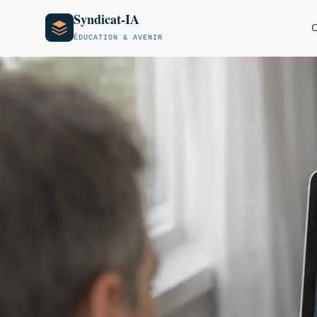
Syndicat-IA
O
ÉDUCATION & AVENIR