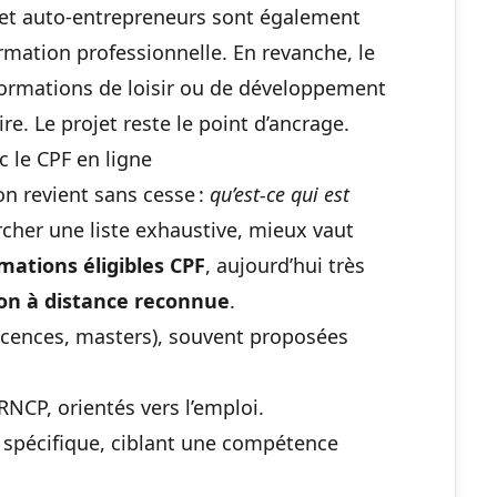
 et auto-entrepreneurs sont également
ormation professionnelle. En revanche, le
 formations de loisir ou de développement
re. Le projet reste le point d’ancrage.
 le CPF en ligne
on revient sans cesse :
qu’est-ce qui est
cher une liste exhaustive, mieux vaut
mations éligibles CPF
, aujourd’hui très
on à distance reconnue
.
icences, masters), souvent proposées
RNCP, orientés vers l’emploi.
re spécifique, ciblant une compétence