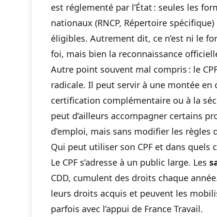
est réglementé par l’État : seules les fo
nationaux (RNCP, Répertoire spécifique) 
éligibles. Autrement dit, ce n’est ni le fo
foi, mais bien la reconnaissance officiell
Autre point souvent mal compris : le CPF
radicale. Il peut servir à une montée en
certification complémentaire ou à la séc
peut d’ailleurs accompagner certains p
d’emploi, mais sans modifier les règles d’
Qui peut utiliser son CPF et dans quels 
Le CPF s’adresse à un public large. Les
s
CDD, cumulent des droits chaque année
leurs droits acquis et peuvent les mobilis
parfois avec l’appui de France Travail.