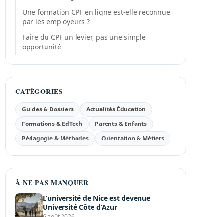
Une formation CPF en ligne est-elle reconnue
par les employeurs ?
Faire du CPF un levier, pas une simple
opportunité
CATÉGORIES
Guides & Dossiers
Actualités Éducation
Formations & EdTech
Parents & Enfants
Pédagogie & Méthodes
Orientation & Métiers
À NE PAS MANQUER
L’université de Nice est devenue
Université Côte d’Azur
6 août 2026