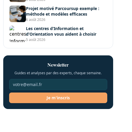
Projet motivé Parcoursup exemple :
méthode et modèles efficaces
6 août 2026
Les centres d’Information et
d’Orientation vous aident à choisir
5 août 2026
Newsletter
Guides et analyses par des experts, chaque semaine.
Je m'inscris