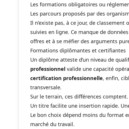
Les formations obligatoires ou réglemen
Les parcours proposés par des organis
Il n’existe pas, à ce jour, de classement 
suivies en ligne. Ce manque de données c
offres et à se méfier des arguments pu
Formations diplômantes et certifiantes
Un diplôme atteste d’un niveau de qualif
professionnel
valide une capacité opéra
certification professionnelle
, enfin, c
transversale.
Sur le terrain, ces différences comptent
Un titre facilite une insertion rapide. Un
Le bon choix dépend moins du format en 
marché du travail.