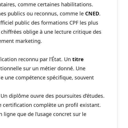
taires, comme certaines habilitations.
mes publics ou reconnus, comme le
CNED
.
officiel public des formations CPF les plus
hiffrées oblige à une lecture critique des
rement marketing.
ication reconnu par l’État. Un
titre
tionnelle sur un métier donné. Une
ible une compétence spécifique, souvent
. Un diplôme ouvre des poursuites d’études.
e certification complète un profil existant.
ligne que de l’usage concret sur le