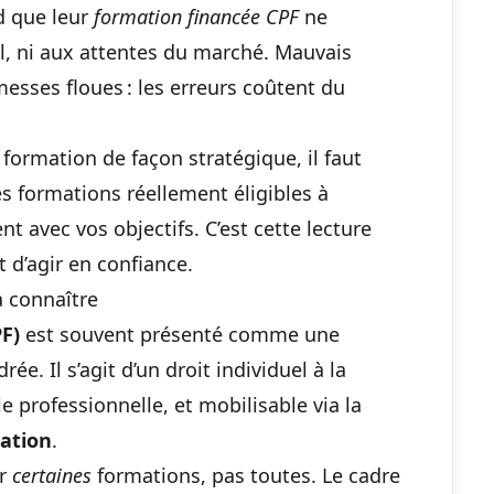
d que leur
formation financée CPF
ne
el, ni aux attentes du marché. Mauvais
messes floues : les erreurs coûtent du
formation de façon stratégique, il faut
les formations réellement éligibles à
nt avec vos objectifs. C’est cette lecture
 d’agir en confiance.
 à connaître
F)
est souvent présenté comme une
ée. Il s’agit d’un droit individuel à la
e professionnelle, et mobilisable via la
ation
.
er
certaines
formations, pas toutes. Le cadre