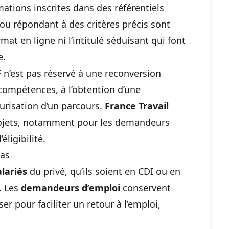
rmations inscrites dans des référentiels
ou répondant à des critères précis sont
rmat en ligne ni l’intitulé séduisant qui font
e.
 n’est pas réservé à une reconversion
 compétences, à l’obtention d’une
urisation d’un parcours.
France Travail
rojets, notamment pour les demandeurs
éligibilité.
cas
alariés
du privé, qu’ils soient en CDI ou en
. Les
demandeurs d’emploi
conservent
er pour faciliter un retour à l’emploi,