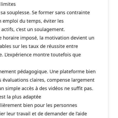
limites
 sa souplesse. Se former sans contrainte
 emploi du temps, éviter les
actifs, c’est un soulagement.
re horaire imposé, la motivation devient un
ables sur les taux de réussite entre
e. L’expérience montre toutefois que
agnement pédagogique. Une plateforme bien
es évaluations claires, compense largement
 un simple accès à des vidéos ne suffit pas.
est la plus adaptée
ulièrement bien pour les personnes
ier leur travail et de demander de l’aide