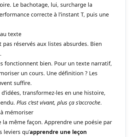
ire. Le bachotage, lui, surcharge la
rformance correcte à l’instant T, puis une
au texte
 pas réservés aux listes absurdes. Bien
.
 fonctionnent bien. Pour un texte narratif,
oriser un cours
. Une définition ? Les
vent suffire.
 d’idées, transformez-les en une histoire,
tendu.
Plus c’est vivant, plus ça s’accroche
.
 à mémoriser
e la même façon. Apprendre une poésie par
 leviers qu’
apprendre une leçon