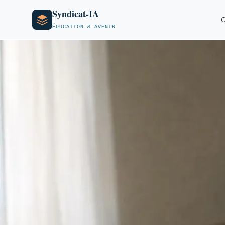
Syndicat-IA
O
ÉDUCATION & AVENIR