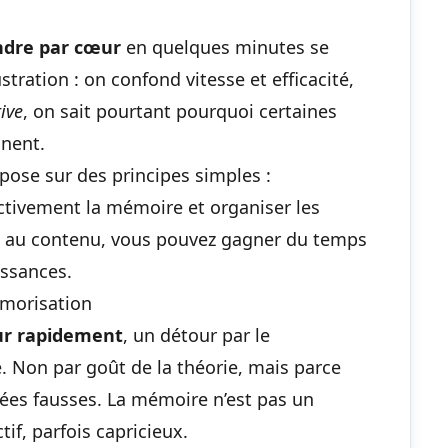
ndre par cœur
en quelques minutes se
ustration : on confond vitesse et efficacité,
ive
, on sait pourtant pourquoi certaines
nnent.
pose sur des principes simples :
activement la mémoire et organiser les
s au contenu, vous pouvez gagner du temps
ssances.
morisation
ur rapidement
, un détour par le
 Non par goût de la théorie, mais parce
ées fausses. La mémoire n’est pas un
tif, parfois capricieux.