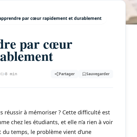
pprendre par cœur rapidement et durablement
re par cœur
rablement
26)
Partager
Sauvegarder
8 min
s réussir à mémoriser ? Cette difficulté est
e chez les étudiants, et elle n’a rien à voir
 du temps, le problème vient d’une