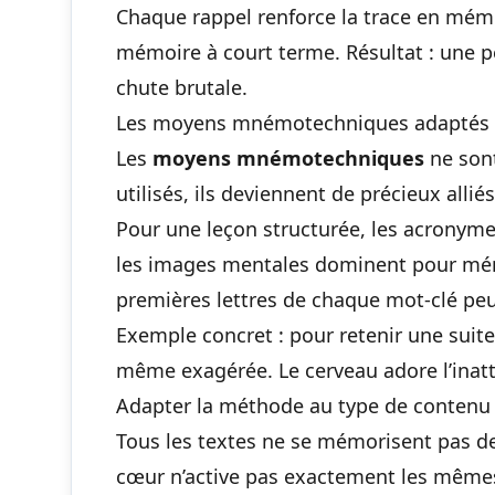
Chaque rappel renforce la trace en mémo
mémoire à court terme. Résultat : une pe
chute brutale.
Les moyens mnémotechniques adaptés 
Les
moyens mnémotechniques
ne sont
utilisés, ils deviennent de précieux alliés
Pour une leçon structurée, les acronymes
les images mentales dominent pour
mém
premières lettres de chaque mot-clé peu
Exemple concret : pour retenir une suite
même exagérée. Le cerveau adore l’inat
Adapter la méthode au type de contenu
Tous les textes ne se mémorisent pas d
cœur n’active pas exactement les mêmes