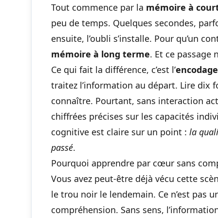
Tout commence par la
mémoire à cour
peu de temps. Quelques secondes, parfo
ensuite, l’oubli s’installe. Pour qu’un con
mémoire à long terme
. Et ce passage 
Ce qui fait la différence, c’est l’
encodage
traitez l’information au départ. Lire dix 
connaître. Pourtant, sans interaction act
chiffrées précises sur les capacités ind
cognitive est claire sur un point :
la qual
passé
.
Pourquoi apprendre par cœur sans comp
Vous avez peut-être déjà vécu cette scène
le trou noir le lendemain. Ce n’est pas 
compréhension. Sans sens, l’information 