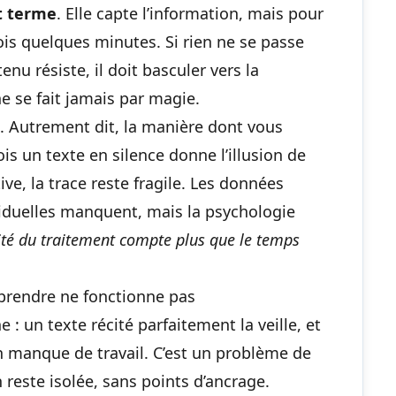
t terme
. Elle capte l’information, mais pour
is quelques minutes. Si rien ne se passe
tenu résiste, il doit basculer vers la
ne se fait jamais par magie.
. Autrement dit, la manière dont vous
fois un texte en silence donne l’illusion de
ive, la trace reste fragile. Les données
ividuelles manquent, mais la psychologie
ité du traitement compte plus que le temps
rendre ne fonctionne pas
 : un texte récité parfaitement la veille, et
un manque de travail. C’est un problème de
reste isolée, sans points d’ancrage.