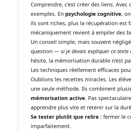
Comprendre, c’est créer des liens. Avec
exemples. En
psychologie cognitive
, o
ils sont riches, plus la récupération est 
mécaniquement revient à empiler des br
Un conseil simple, mais souvent négligé
question —
si je devais expliquer ce texte 
hésite, la mémorisation durable n’est pa
Les techniques réellement efficaces po
Oublions les recettes miracles. Les élèv
une seule méthode. Ils combinent plusie
mémorisation active
. Pas spectaculair
apprendre plus vite et retenir sur la dur
Se tester plutôt que relire
: fermer le c
imparfaitement.