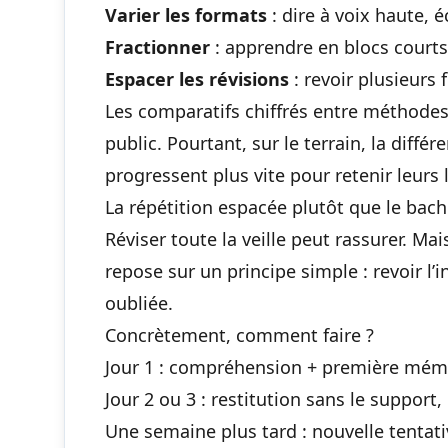
Varier les formats
: dire à voix haute, é
Fractionner
: apprendre en blocs courts
Espacer les révisions
: revoir plusieurs 
Les comparatifs chiffrés entre méthode
public. Pourtant, sur le terrain, la diffé
progressent plus vite pour retenir leurs
La répétition espacée plutôt que le bac
Réviser toute la veille peut rassurer. Mai
repose sur un principe simple : revoir l’i
oubliée.
Concrètement, comment faire ?
Jour 1 : compréhension + première mémo
Jour 2 ou 3 : restitution sans le support,
Une semaine plus tard : nouvelle tentati