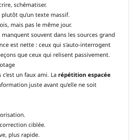
crire, schématiser.
 plutôt qu’un texte massif.
fois, mais pas le même jour.
s manquent souvent dans les sources grand
rence est nette : ceux qui s’auto-interrogent
 leçons
que ceux qui relisent passivement.
hotage
s c’est un faux ami. La
répétition espacée
nformation juste avant qu’elle ne soit
risation.
 correction ciblée.
ve, plus rapide.