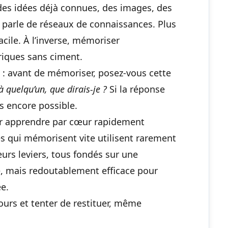
 des idées déjà connues, des images, des
n parle de réseaux de connaissances. Plus
facile. À l’inverse, mémoriser
iques sans ciment.
 : avant de mémoriser, posez-vous cette
à quelqu’un, que dirais-je ?
Si la réponse
s encore possible.
ur apprendre par cœur rapidement
es qui mémorisent vite utilisent rarement
urs leviers, tous fondés sur une
e, mais redoutablement efficace pour
ée
.
ours et tenter de restituer, même