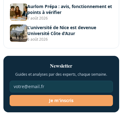
Aurlom Prépa : avis, fonctionnement et
points à vérifier
7 août 2026
L’université de Nice est devenue
Université Côte d’Azur
6 août 2026
Newsletter
Guides et analyses par des experts, chaque semaine.
Je m'inscris