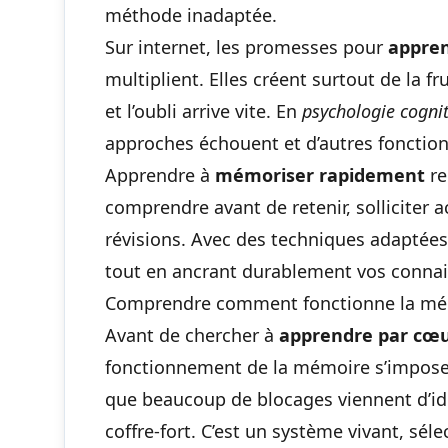
méthode inadaptée.
Sur internet, les promesses pour
appre
multiplient. Elles créent surtout de la fr
et l’oubli arrive vite. En
psychologie cognit
approches échouent et d’autres fonctio
Apprendre à
mémoriser rapidement
re
comprendre avant de retenir, solliciter 
révisions. Avec des techniques adaptée
tout en ancrant durablement vos connai
Comprendre comment fonctionne la mé
Avant de chercher à
apprendre par cœ
fonctionnement de la mémoire s’impose.
que beaucoup de blocages viennent d’id
coffre-fort. C’est un système vivant, sélec