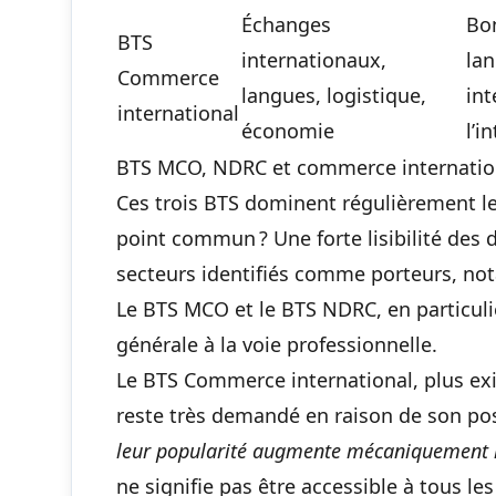
Échanges
Bo
BTS
internationaux,
lan
Commerce
langues, logistique,
int
international
économie
l’i
BTS MCO, NDRC et commerce international
Ces trois BTS dominent régulièrement l
point commun ? Une forte lisibilité des 
secteurs identifiés comme porteurs, 
Le BTS MCO et le BTS NDRC, en particulier
générale à la voie professionnelle.
Le BTS Commerce international, plus exig
reste très demandé en raison de son pos
leur popularité augmente mécaniquement l
ne signifie pas être accessible à tous les 