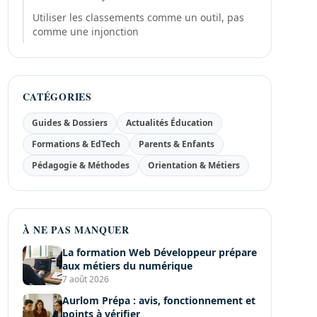
Utiliser les classements comme un outil, pas
comme une injonction
CATÉGORIES
Guides & Dossiers
Actualités Éducation
Formations & EdTech
Parents & Enfants
Pédagogie & Méthodes
Orientation & Métiers
À NE PAS MANQUER
La formation Web Développeur prépare
aux métiers du numérique
7 août 2026
Aurlom Prépa : avis, fonctionnement et
points à vérifier