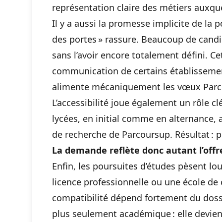
représentation claire des métiers auxqu
Il y a aussi la promesse implicite de l
des portes » rassure. Beaucoup de candi
sans l’avoir encore totalement défini. C
communication de certains établissement
alimente mécaniquement les vœux Parc
L’accessibilité joue également un rôle 
lycées, en initial comme en alternance,
de recherche de Parcoursup. Résultat : pl
La demande reflète donc autant l’offre
Enfin, les poursuites d’études pèsent l
licence professionnelle ou une école d
compatibilité dépend fortement du dossier
plus seulement académique : elle devien