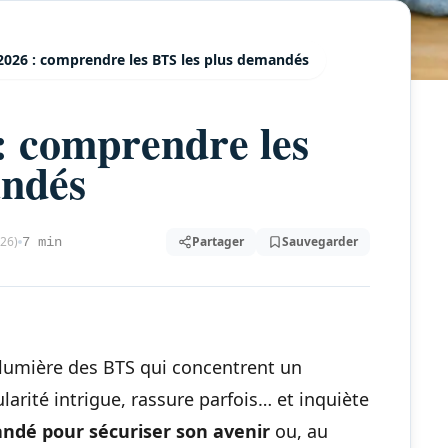
2026 : comprendre les BTS les plus demandés
: comprendre les
andés
026)
Partager
Sauvegarder
7 min
lumière des BTS qui concentrent un
arité intrigue, rassure parfois… et inquiète
andé pour sécuriser son avenir
ou, au