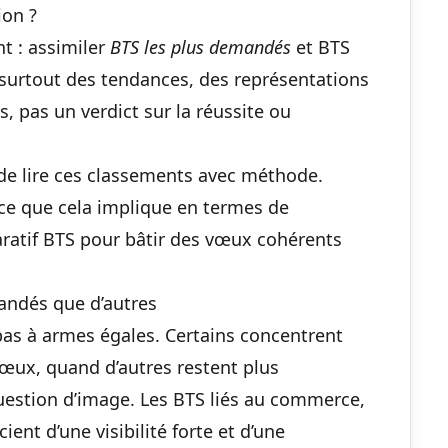
ion ?
nt : assimiler
BTS les plus demandés
et BTS
e surtout des tendances, des représentations
, pas un verdict sur la réussite ou
c de lire ces classements avec méthode.
 ce que cela implique en termes de
aratif BTS pour bâtir des vœux cohérents
andés que d’autres
pas à armes égales. Certains concentrent
œux, quand d’autres restent plus
question d’image. Les BTS liés au commerce,
cient d’une visibilité forte et d’une