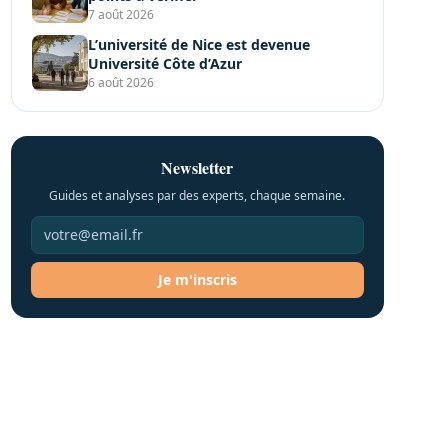
7 août 2026
L’université de Nice est devenue
Université Côte d’Azur
6 août 2026
Newsletter
Guides et analyses par des experts, chaque semaine.
Je m'inscris