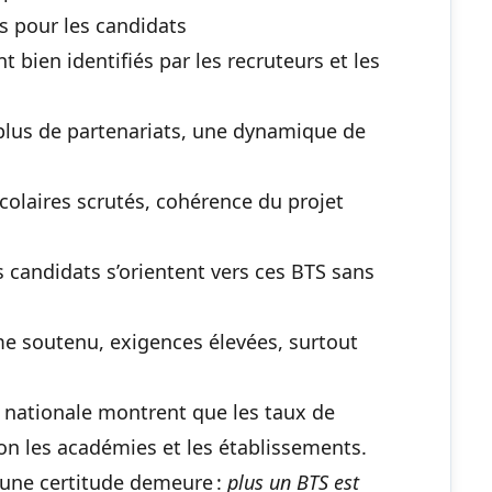
s pour les candidats
t bien identifiés par les recruteurs et les
 plus de partenariats, une dynamique de
scolaires scrutés, cohérence du projet
s candidats s’orientent vers ces BTS sans
me soutenu, exigences élevées, surtout
 nationale montrent que les taux de
lon les académies et les établissements.
, une certitude demeure :
plus un BTS est