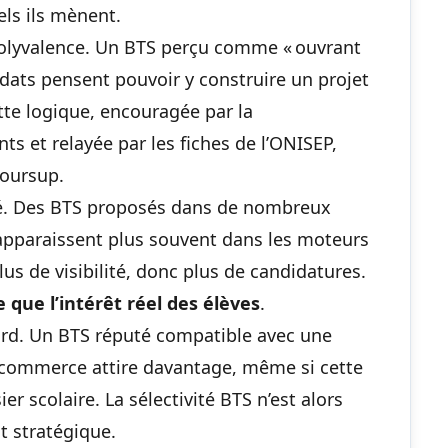
els ils mènent.
a polyvalence. Un BTS perçu comme « ouvrant
dats pensent pouvoir y construire un projet
ette logique, encouragée par la
s et relayée par les fiches de l’ONISEP,
oursup.
clé. Des BTS proposés dans de nombreux
 apparaissent plus souvent dans les moteurs
us de visibilité, donc plus de candidatures.
 que l’intérêt réel des élèves
.
ourd. Un BTS réputé compatible avec une
e commerce attire davantage, même si cette
 scolaire. La sélectivité BTS n’est alors
t stratégique.