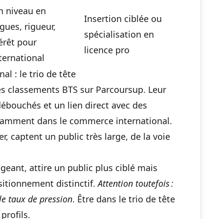
n niveau en
Insertion ciblée ou
gues, rigueur,
spécialisation en
érêt pour
licence pro
nternational
 : le trio de tête
es classements BTS sur Parcoursup. Leur
débouchés et un lien direct avec des
notamment
dans le commerce international
.
, captent un public très large, de la voie
eant, attire un public plus ciblé mais
itionnement distinctif.
Attention toutefois :
e taux de pression
. Être dans le trio de tête
profils.