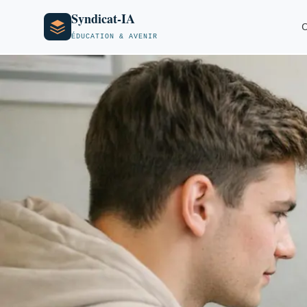
Syndicat-IA
O
ÉDUCATION & AVENIR