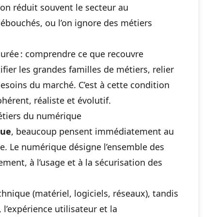
 on réduit souvent le secteur au
ébouchés, ou l’on ignore des métiers
ructurée : comprendre ce que recouvre
tifier les grandes familles de métiers, relier
soins du marché. C’est à cette condition
érent, réaliste et évolutif.
étiers du numérique
que
, beaucoup pensent immédiatement au
rge. Le numérique désigne l’ensemble des
iement, à l’usage et à la sécurisation des
hnique (matériel, logiciels, réseaux), tandis
l’expérience utilisateur et la