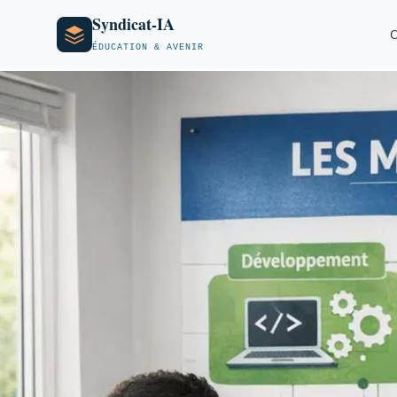
Syndicat-IA
O
ÉDUCATION & AVENIR