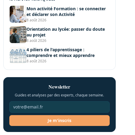
Mon activité Formation : se connecter
et déclarer son Activité
8 août 2026
Orientation au lycée: passer du doute
au projet
8 août 2026
4 piliers de l'apprentissage :
comprendre et mieux apprendre
8 août 2026
Newsletter
Guides et analyses par des experts, chaque semaine.
Je m'inscris