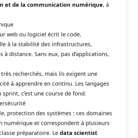
ign et de la communication numérique
, à
nique
ur web ou logiciel écrit le code,
e à la stabilité des infrastructures,
s à distance. Sans eux, pas d’applications,
 très recherchés, mais ils exigent une
acité à apprendre en continu. Les langages
n sprint, c’est une course de fond.
ersécurité
lle, protection des systèmes : ces domaines
ion numérique et correspondent à
plusieurs
classe préparatoire
. Le
data scientist