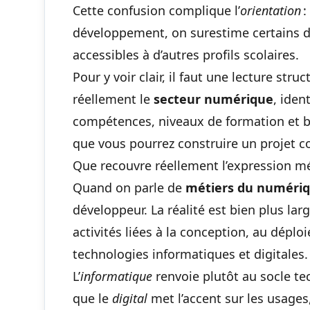
Cette confusion complique l’
orientation
:
développement, on surestime certains d
accessibles à d’autres profils scolaires.
Pour y voir clair, il faut une lecture st
réellement le
secteur numérique
, iden
compétences, niveaux de formation et be
que vous pourrez construire un projet coh
Que recouvre réellement l’expression m
Quand on parle de
métiers du numéri
développeur. La réalité est bien plus la
activités liées à la conception, au déplo
technologies informatiques et digitales.
L’
informatique
renvoie plutôt au socle tec
que le
digital
met l’accent sur les usages, 