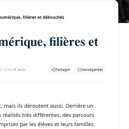
numérique, filières et débouchés
érique, filières et
ût 2026)
Partager
Sauvegarder
8 min
t, mais ils déroutent aussi. Derrière un
réalités très différentes, des parcours
prises par les élèves et leurs familles.