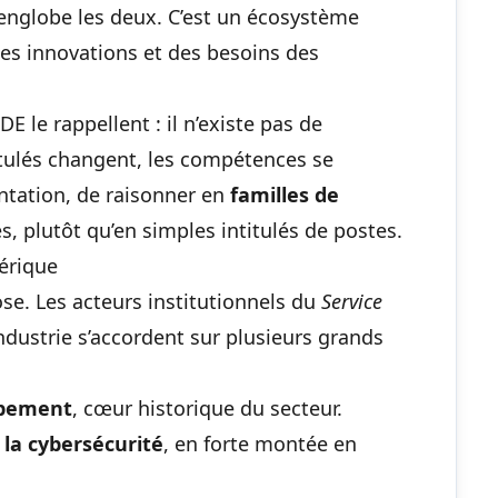
nglobe les deux. C’est un écosystème
es innovations et des besoins des
 le rappellent : il n’existe pas de
titulés changent, les compétences se
ntation, de raisonner en
familles de
, plutôt qu’en simples intitulés de postes.
érique
ose. Les acteurs institutionnels du
Service
industrie s’accordent sur plusieurs grands
ppement
, cœur historique du secteur.
 la cybersécurité
, en forte montée en