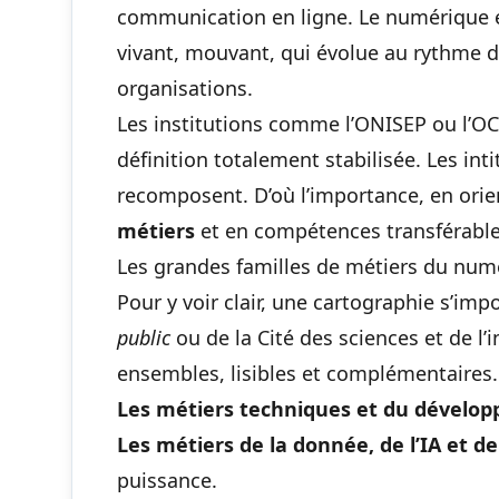
communication en ligne. Le numérique e
vivant, mouvant, qui évolue au rythme d
organisations.
Les institutions comme l’ONISEP ou l’OCDE
définition totalement stabilisée. Les in
recomposent. D’où l’importance, en orie
métiers
et en compétences transférables
Les grandes familles de métiers du num
Pour y voir clair, une cartographie s’imp
public
ou de la Cité des sciences et de l’
ensembles, lisibles et complémentaires.
Les métiers techniques et du dévelo
Les métiers de la donnée, de l’IA et de
puissance.