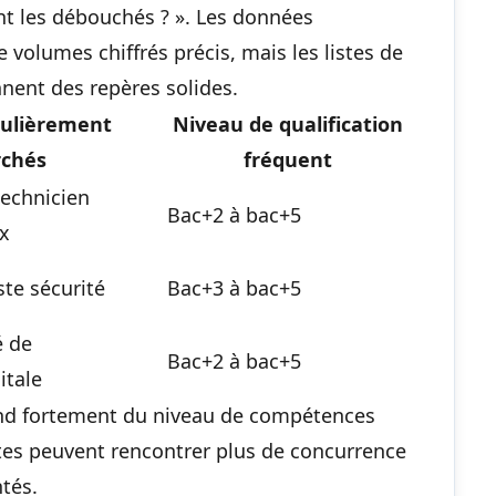
ont les débouchés ? ». Les données
 volumes chiffrés précis, mais les listes de
nnent des repères solides.
culièrement
Niveau de qualification
rchés
fréquent
echnicien
Bac+2 à bac+5
x
ste sécurité
Bac+3 à bac+5
é de
Bac+2 à bac+5
itale
nd fortement du niveau de compétences
istes peuvent rencontrer plus de concurrence
tés.