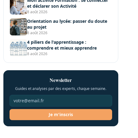
Mon activité Formation : se connecter
et déclarer son Activité
8 août 2026
Orientation au lycée: passer du doute
au projet
8 août 2026
4 piliers de l'apprentissage :
comprendre et mieux apprendre
8 août 2026
Newsletter
Guides et analyses par des experts, chaque semaine.
Je m'inscris