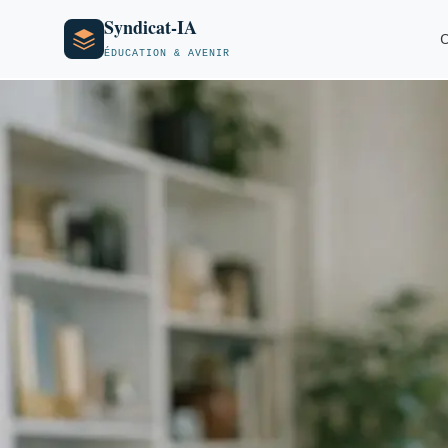
Syndicat-IA
O
ÉDUCATION & AVENIR