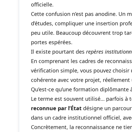
officielle.
Cette confusion n’est pas anodine. Un m
d’études, compliquer une insertion prof
peu utile. Beaucoup découvrent trop tard
portes espérées.
Il existe pourtant des
repères institutionn
En comprenant les cadres de reconnais
vérification simple, vous pouvez choisir
cohérente avec votre projet, réellement u
Qu’est-ce qu’une formation diplômante à
Le terme est souvent utilisé… parfois à 
reconnue par l’État
désigne un parcours 
dans un cadre institutionnel officiel, av
Concrètement, la reconnaissance ne tie