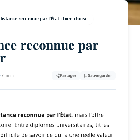
istance reconnue par l’État : bien choisir
nce reconnue par
ir
Partager
Sauvegarder
7 min
stance reconnue par l’État
, mais l’offre
ire. Entre diplômes universitaires, titres
difficile de savoir ce qui a une réelle valeur