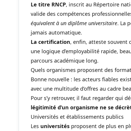
Le titre RNCP
, inscrit au Répertoire nat
valide des compétences professionnelles 
équivalent à un diplôme universitaire
. La 
jamais automatique.
La certification
, enfin, atteste souvent
une logique d’employabilité rapide, bea
parcours académique long.
Quels organismes proposent des format
Bonne nouvelle : les acteurs fiables exis
avec une multitude d’offres au cadre be
Pour s’y retrouver, il faut regarder qui 
légitimité d’un organisme ne se décrète
Universités et établissements publics
Les
universités
proposent de plus en plu