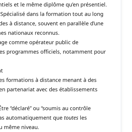
tiels et le même diplôme qu’en présentiel.
 Spécialisé dans la formation tout au long
des à distance, souvent en parallèle d’une
ômes nationaux reconnus.
ntage comme opérateur public de
 les programmes officiels, notamment pour
at
es formations à distance menant à des
en partenariat avec des établissements
 Être “déclaré” ou “soumis au contrôle
 pas automatiquement que
toutes
les
au même niveau.