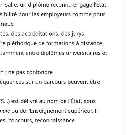
u en salle, un diplôme reconnu engage l’État
isibilité pour les employeurs comme pour
rieur.
es, des accréditations, des jurys
ffre pléthorique de formations à distance
otamment entre diplômes universitaires et
on : ne pas confondre
séquences sur un parcours peuvent être
TS…) est délivré au nom de l’État, sous
onale
ou de l’Enseignement supérieur. Il
udes, concours, reconnaissance