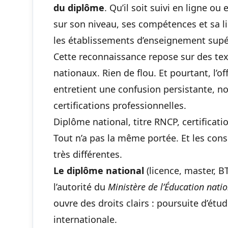
du diplôme
. Qu’il soit suivi en ligne o
sur son niveau, ses compétences et sa l
les établissements d’enseignement supé
Cette reconnaissance repose sur des text
nationaux. Rien de flou. Et pourtant, l’o
entretient une confusion persistante, n
certifications professionnelles.
Diplôme national, titre RNCP, certificati
Tout n’a pas la même portée. Et les con
très différentes.
Le diplôme national
(licence, master, B
l’autorité du
Ministère de l’Éducation nati
ouvre des droits clairs : poursuite d’ét
internationale.