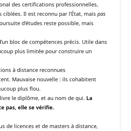
ional des certifications professionnelles,
ciblées. Il est reconnu par l’État, mais
pas
poursuite d’études reste possible, mais
 d’un bloc de compétences précis. Utile dans
ucoup plus limitée pour construire un
ions à distance reconnues
tent. Mauvaise nouvelle : ils cohabitent
aucoup plus flou.
délivre le diplôme, et au nom de qui.
La
 pas, elle se vérifie.
s de licences et de masters à distance,