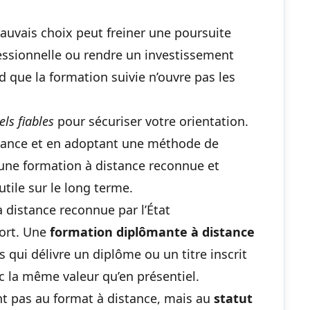
auvais choix peut freiner une poursuite
essionnelle ou rendre un investissement
 que la formation suivie n’ouvre pas les
els fiables
pour sécuriser votre orientation.
sance et en adoptant une méthode de
 une
formation à distance reconnue
et
tile sur le long terme.
 distance reconnue par l’État
tort. Une
formation diplômante à distance
qui délivre un diplôme ou un titre inscrit
ec la même valeur qu’en présentiel.
nt pas au format à distance, mais au
statut