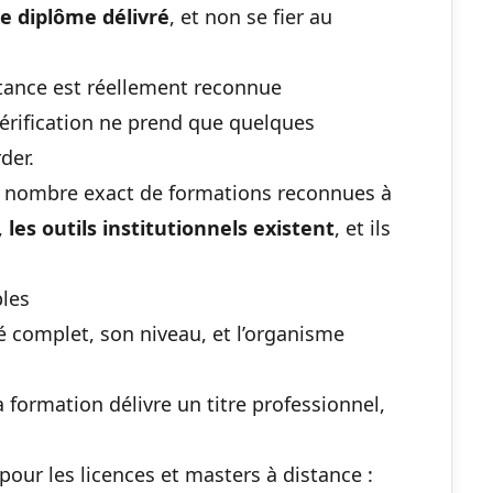
le diplôme délivré
, et non se fier au
stance est réellement reconnue
vérification ne prend que quelques
der.
le nombre exact de formations reconnues à
,
les outils institutionnels existent
, et ils
bles
lé complet, son niveau, et l’organisme
 formation délivre un titre professionnel,
pour les licences et masters à distance :