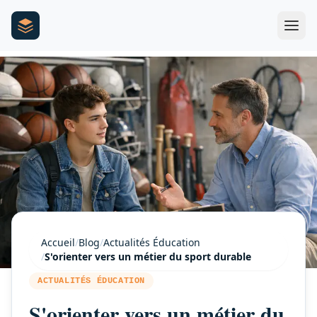
Accueil
/
Blog
/
Actualités Éducation
/
S'orienter vers un métier du sport durable
ACTUALITÉS ÉDUCATION
S'orienter vers un métier du