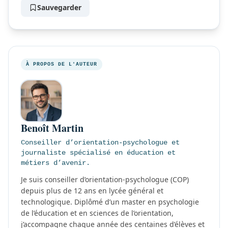
Sauvegarder
À PROPOS DE L'AUTEUR
Benoît Martin
Conseiller d’orientation-psychologue et
journaliste spécialisé en éducation et
métiers d’avenir.
Je suis conseiller d’orientation-psychologue (COP)
depuis plus de 12 ans en lycée général et
technologique. Diplômé d’un master en psychologie
de l’éducation et en sciences de l’orientation,
j’accompagne chaque année des centaines d’élèves et