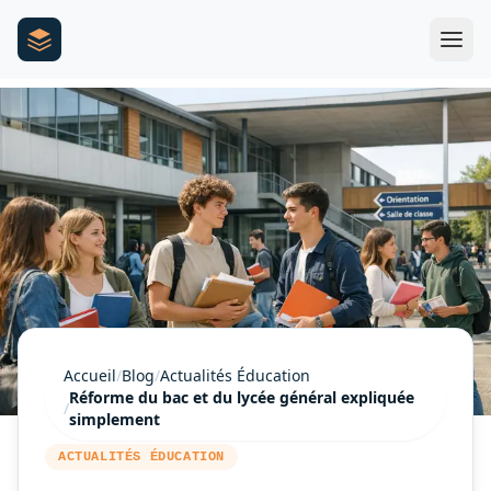
Accueil
/
Blog
/
Actualités Éducation
Réforme du bac et du lycée général expliquée
/
simplement
ACTUALITÉS ÉDUCATION