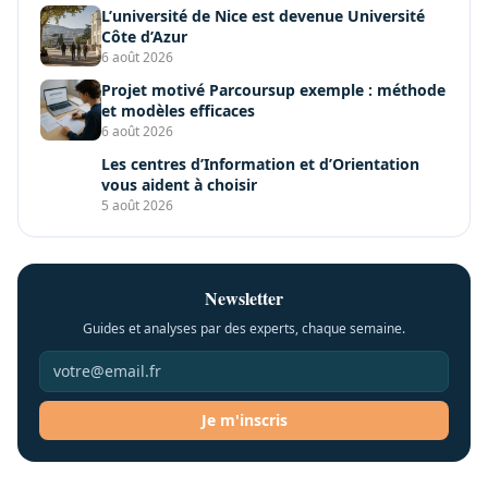
L’université de Nice est devenue Université
Côte d’Azur
6 août 2026
Projet motivé Parcoursup exemple : méthode
et modèles efficaces
6 août 2026
Les centres d’Information et d’Orientation
vous aident à choisir
5 août 2026
Newsletter
Guides et analyses par des experts, chaque semaine.
Je m'inscris