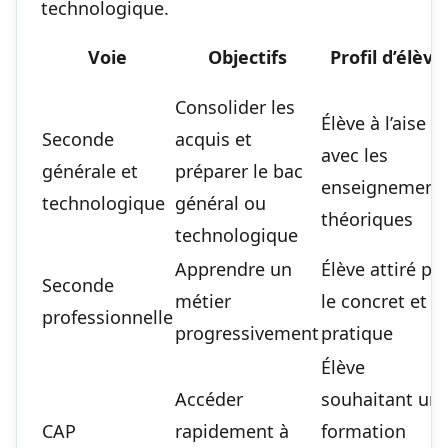
technologique
.
Voie
Objectifs
Profil d’élève
Consolider les
Élève à l’aise
Seconde
acquis et
avec les
générale et
préparer le bac
enseignement
technologique
général ou
théoriques
technologique
Apprendre un
Élève attiré pa
Seconde
métier
le concret et la
professionnelle
progressivement
pratique
Élève
Accéder
souhaitant un
CAP
rapidement à
formation