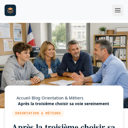
Accueil
/
Blog
/
Orientation & Métiers
/
Après la troisième choisir sa voie sereinement
ORIENTATION & MÉTIERS
Après la troisième choisir sa