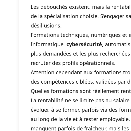
Les débouchés existent, mais la rentabi
de la spécialisation choisie. S’engager 
désillusions.
Formations techniques, numériques et i
Informatique,
cybersécurité
, automatis
plus demandées et les plus recherchées p
recruter des profils opérationnels.
Attention cependant aux formations trop
des compétences ciblées, validées par de
Quelles formations sont réellement ren
La rentabilité ne se limite pas au salaire
évoluer, à se former, parfois via des
form
au long de la vie et à rester employable
manquent parfois de fraîcheur, mais les 