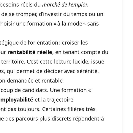
 besoins réels du
marché de l’emploi
.
r de se tromper, d’investir du temps ou un
hoisir une formation « à la mode » sans
gique de l’orientation : croiser les
eur
rentabilité réelle
, en tenant compte du
territoire. C’est cette lecture lucide, issue
es, qui permet de décider avec sérénité.
ion demandée et rentable
coup de candidats. Une formation «
employabilité
et la trajectoire
t pas toujours. Certaines filières très
ue des parcours plus discrets répondent à