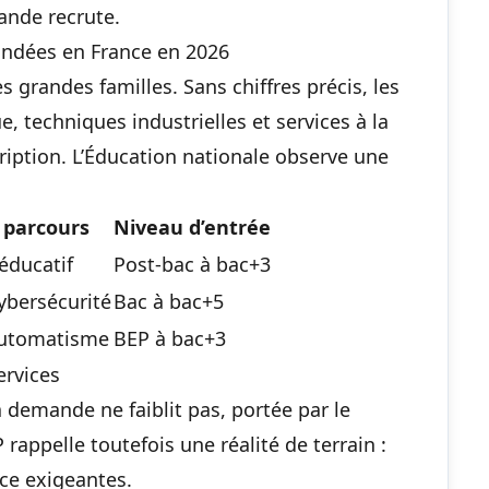
ande recrute.
ndées en France en 2026
grandes familles. Sans chiffres précis, les
, techniques industrielles et services à la
ription. L’Éducation nationale observe une
 parcours
Niveau d’entrée
 éducatif
Post-bac à bac+3
ybersécurité
Bac à bac+5
automatisme
BEP à bac+3
ervices
a demande ne faiblit pas, portée par le
 rappelle toutefois une réalité de terrain :
ice exigeantes.