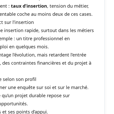
ent :
taux d’insertion
, tension du métier,
 rentable coche au moins deux de ces cases.
 sur l’insertion
e insertion rapide, surtout dans les
métiers
emple : un titre professionnel en
loi en quelques mois.
age l’évolution, mais retardent l’entrée
 des contraintes financières et du projet à
 selon son profil
ner une enquête sur soi et sur le marché.
 qu’un projet durable repose sur
opportunités.
 et ses points d’appui.