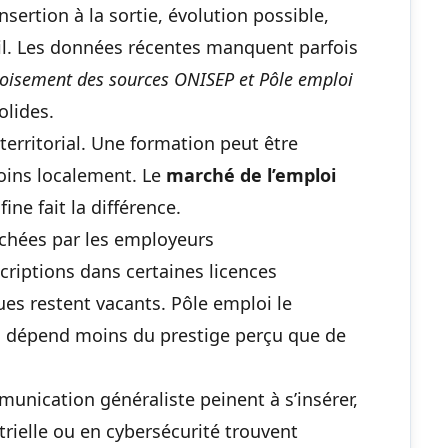
nsertion à la sortie, évolution possible,
vail. Les données récentes manquent parfois
roisement des sources ONISEP et Pôle emploi
olides.
territorial. Une formation peut être
ins localement. Le
marché de l’emploi
fine fait la différence.
rchées par les employeurs
scriptions dans certaines licences
ues restent vacants. Pôle emploi le
é
dépend moins du prestige perçu que de
nication généraliste peinent à s’insérer,
rielle ou en cybersécurité trouvent