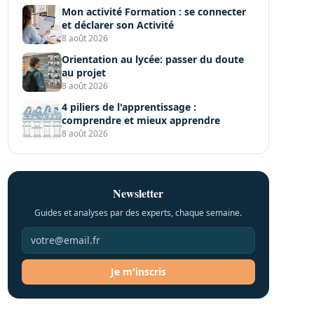
Mon activité Formation : se connecter
et déclarer son Activité
8 août 2026
Orientation au lycée: passer du doute
au projet
8 août 2026
4 piliers de l'apprentissage :
comprendre et mieux apprendre
8 août 2026
Newsletter
Guides et analyses par des experts, chaque semaine.
Je m'inscris