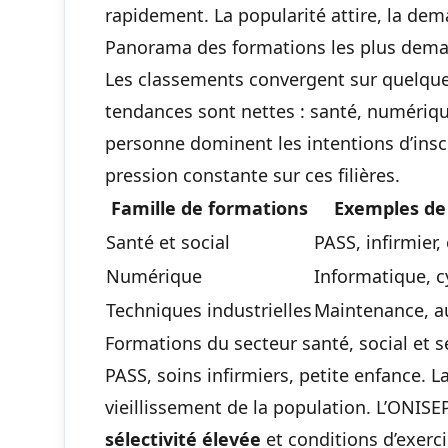
rapidement. La popularité attire, la dem
Panorama des formations les plus dema
Les classements convergent sur quelques 
tendances sont nettes : santé, numérique
personne dominent les intentions d’insc
pression constante sur ces filières.
Famille de formations
Exemples de
Santé et social
PASS, infirmier,
Numérique
Informatique, c
Techniques industrielles
Maintenance, 
Formations du secteur santé, social et s
PASS, soins infirmiers, petite enfance. L
vieillissement de la population. L’ONISEP
sélectivité élevée
et conditions d’exerc