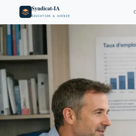
Syndicat-IA
O
ÉDUCATION & AVENIR