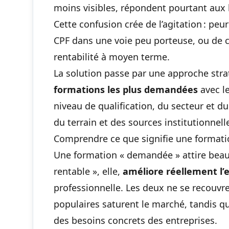
moins visibles, répondent pourtant aux
Cette confusion crée de l’agitation : peu
CPF dans une voie peu porteuse, ou de c
rentabilité à moyen terme.
La solution passe par une approche straté
formations les plus demandées
avec l
niveau de qualification, du secteur et du 
du terrain et des sources institutionnell
Comprendre ce que signifie une format
Une formation « demandée » attire beau
rentable », elle,
améliore réellement l’
professionnelle. Les deux ne se recouvren
populaires saturent le marché, tandis q
des besoins concrets des entreprises.