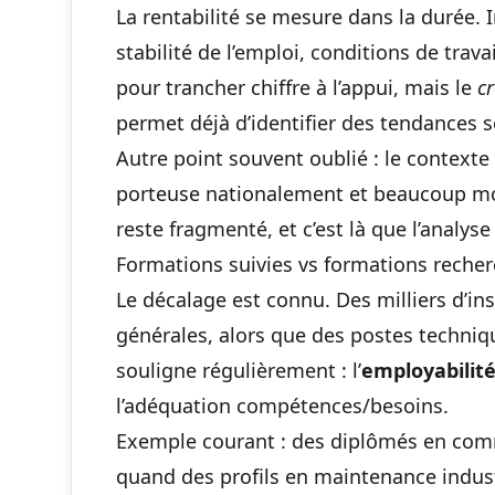
La rentabilité se mesure dans la durée. I
stabilité de l’emploi, conditions de tra
pour trancher chiffre à l’appui, mais le
c
permet déjà d’identifier des tendances s
Autre point souvent oublié : le contexte 
porteuse nationalement et beaucoup mo
reste fragmenté, et c’est là que l’analyse 
Formations suivies vs formations reche
Le décalage est connu. Des milliers d’in
générales, alors que des postes techniq
souligne régulièrement : l’
employabilit
l’adéquation compétences/besoins.
Exemple courant : des diplômés en commu
quand des profils en maintenance indust