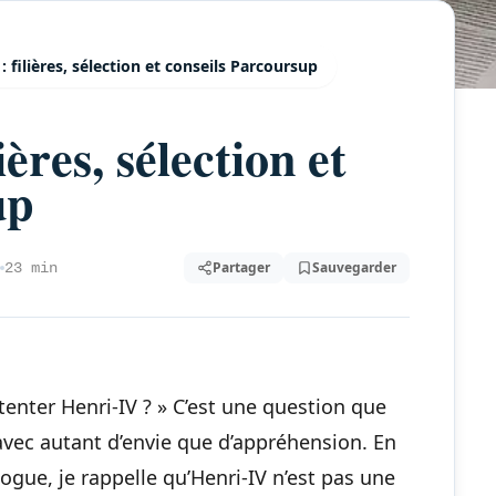
: filières, sélection et conseils Parcoursup
ières, sélection et
up
Partager
Sauvegarder
23 min
 tenter Henri-IV ? » C’est une question que
avec autant d’envie que d’appréhension. En
ogue, je rappelle qu’Henri-IV n’est pas une