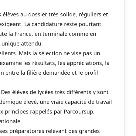
 élèves au dossier très solide, réguliers et
exigeant. La candidature reste pourtant
oute la France, en terminale comme en
il unique attendu.
llents. Mais la sélection ne vise pas un
xamine les résultats, les appréciations, la
n entre la filière demandée et le profil
Des élèves de lycées très différents y sont
démique élevé, une vraie capacité de travail
x principes rappelés par Parcoursup,
ationale.
sses préparatoires relevant des grandes