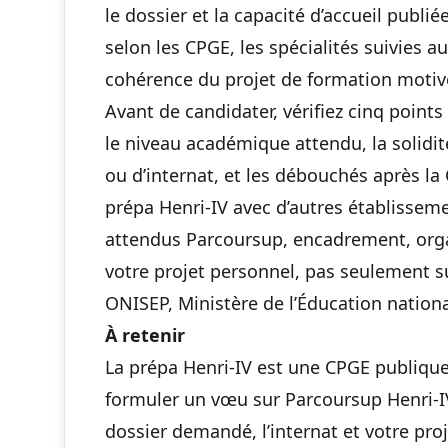
le dossier et la capacité d’accueil publi
selon les CPGE, les spécialités suivies au
cohérence du projet de formation motiv
Avant de candidater, vérifiez cinq points
le niveau académique attendu, la solidit
ou d’internat, et les débouchés après l
prépa Henri-IV avec d’autres établisseme
attendus Parcoursup, encadrement, organ
votre projet personnel, pas seulement su
ONISEP, Ministère de l’Éducation national
À retenir
La prépa Henri-IV est une CPGE publiqu
formuler un vœu sur Parcoursup Henri-IV,
dossier demandé, l’internat et votre proj