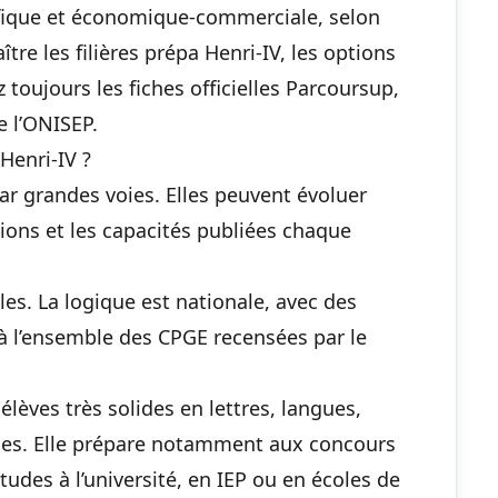
tifique et économique-commerciale, selon
tre les filières prépa Henri-IV, les options
ez toujours les fiches officielles Parcoursup,
e l’ONISEP.
Henri-IV ?
par grandes voies. Elles peuvent évoluer
ions et les capacités publiées chaque
s. La logique est nationale, avec des
 l’ensemble des CPGE recensées par le
élèves très solides en lettres, langues,
ines. Elle prépare notamment aux concours
tudes à l’université, en IEP ou en écoles de