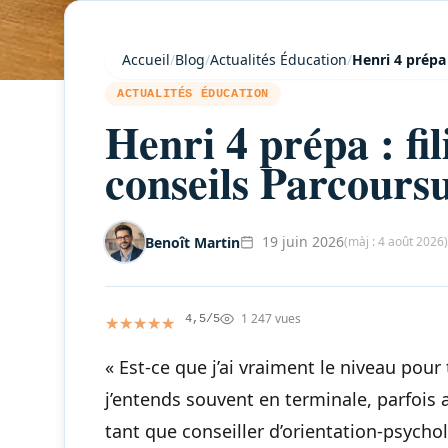
Accueil
/
Blog
/
Actualités Éducation
/
Henri 4 prépa 
ACTUALITÉS ÉDUCATION
Henri 4 prépa : fil
conseils Parcours
19 juin 2026
Benoît Martin
(màj : 4 août 2026)
1 247 vues
★★★★★
★★★★★
4,5/5
« Est-ce que j’ai vraiment le niveau pour
j’entends souvent en terminale, parfois 
tant que conseiller d’orientation-psychol