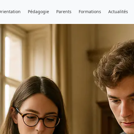
rientation
Pédagogie
Parents
Formations
Actualités