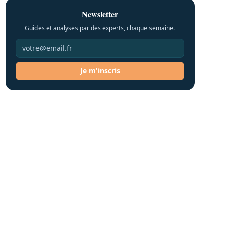
Newsletter
Guides et analyses par des experts, chaque semaine.
Je m'inscris