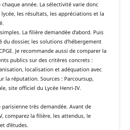
ée chaque année. La sélectivité varie donc
 lycée, les résultats, les appréciations et la
é.
 simples. La filière demandée d’abord. Puis
é du dossier, les solutions d’hébergement
a CPGE. Je recommande aussi de comparer la
nts publics sur des critères concrets :
isation, localisation et adéquation avec
r la réputation. Sources : Parcoursup,
e, site officiel du Lycée Henri-IV.
e parisienne très demandée. Avant de
 comparez la filière, les attendus, le
et d’études.