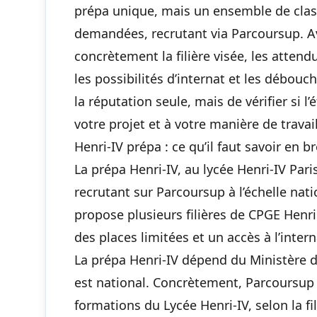
prépa unique, mais un ensemble de clas
demandées, recrutant via Parcoursup. Ava
concrètement la filière visée, les atten
les possibilités d’internat et les débou
la réputation seule, mais de vérifier si 
votre projet et à votre manière de travail
Henri-IV prépa : ce qu’il faut savoir en br
La prépa Henri-IV, au lycée Henri-IV Pari
recrutant sur Parcoursup à l’échelle natio
propose plusieurs filières de CPGE Henr
des places limitées et un accès à l’inter
La prépa Henri-IV dépend du Ministère d
est national. Concrètement, Parcoursup 
formations du Lycée Henri-IV, selon la fi