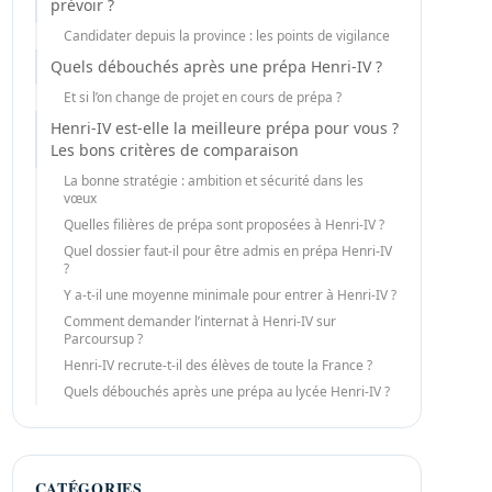
prévoir ?
Candidater depuis la province : les points de vigilance
Quels débouchés après une prépa Henri-IV ?
Et si l’on change de projet en cours de prépa ?
Henri-IV est-elle la meilleure prépa pour vous ?
Les bons critères de comparaison
La bonne stratégie : ambition et sécurité dans les
vœux
Quelles filières de prépa sont proposées à Henri-IV ?
Quel dossier faut-il pour être admis en prépa Henri-IV
?
Y a-t-il une moyenne minimale pour entrer à Henri-IV ?
Comment demander l’internat à Henri-IV sur
Parcoursup ?
Henri-IV recrute-t-il des élèves de toute la France ?
Quels débouchés après une prépa au lycée Henri-IV ?
CATÉGORIES