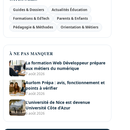
Guides & Dossiers
Actualités Éducation
Formations & EdTech
Parents & Enfants
Pédagogie & Méthodes
Orientation & Métiers
À NE PAS MANQUER
La formation Web Développeur prépare
aux métiers du numérique
7 août 2026
Aurlom Prépa : avis, fonctionnement et
points à vérifier
7 août 2026
L’université de Nice est devenue
Université Côte d’Azur
6 août 2026