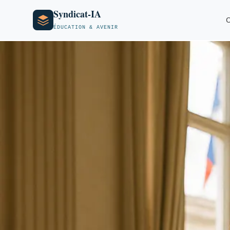
Syndicat-IA
O
ÉDUCATION & AVENIR