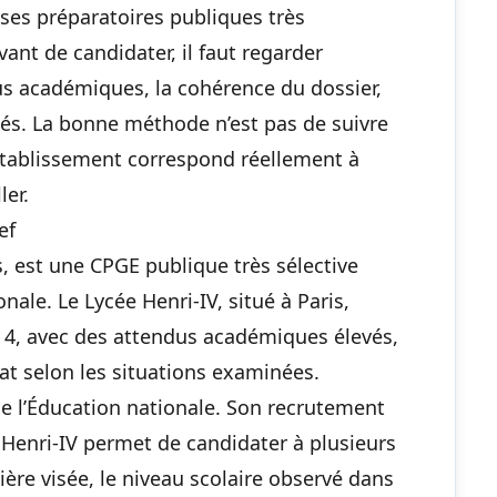
ses préparatoires publiques très
nt de candidater, il faut regarder
dus académiques, la cohérence du dossier,
chés. La bonne méthode n’est pas de suivre
l’établissement correspond réellement à
ler.
ef
s, est une CPGE publique très sélective
nale. Le Lycée Henri-IV, situé à Paris,
i 4, avec des attendus académiques élevés,
nat selon les situations examinées.
e l’Éducation nationale. Son recrutement
Henri-IV permet de candidater à plusieurs
lière visée, le niveau scolaire observé dans