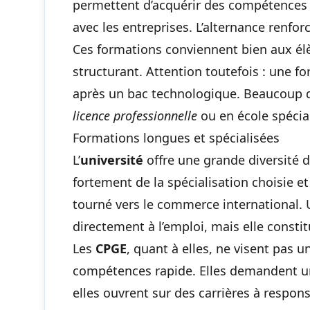
permettent d’acquérir des compétences o
avec les entreprises. L’alternance renfo
Ces formations conviennent bien aux élè
structurant. Attention toutefois : une f
après un bac technologique
. Beaucoup 
licence professionnelle
ou en école spécia
Formations longues et spécialisées
L’
université
offre une grande diversité
fortement de la spécialisation choisie e
tourné vers le commerce international
.
directement à l’emploi, mais elle consti
Les
CPGE
, quant à elles, ne visent pas
compétences rapide. Elles demandent un 
elles ouvrent sur des carrières à responsa