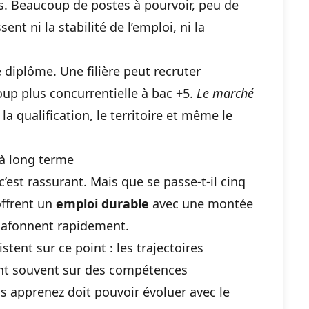
s. Beaucoup de postes à pourvoir, peu de
nt ni la stabilité de l’emploi, ni la
 diplôme. Une filière peut recruter
up plus concurrentielle à bac +5.
Le marché
n la qualification, le territoire et même le
à long terme
’est rassurant. Mais que se passe-t-il cinq
offrent un
emploi durable
avec une montée
lafonnent rapidement.
stent sur ce point : les trajectoires
ent souvent sur des compétences
s apprenez doit pouvoir évoluer avec le