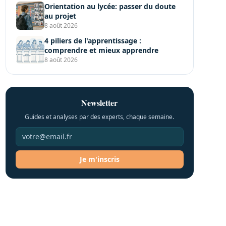
Orientation au lycée: passer du doute
au projet
8 août 2026
4 piliers de l'apprentissage :
comprendre et mieux apprendre
8 août 2026
Newsletter
Guides et analyses par des experts, chaque semaine.
Je m'inscris