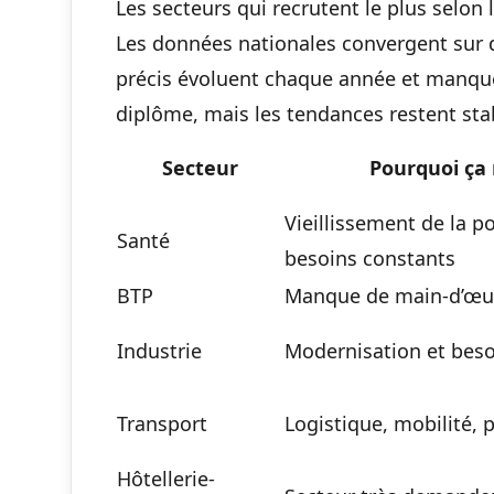
Les secteurs qui recrutent le plus selon
Les données nationales convergent sur q
précis évoluent chaque année et manque
diplôme, mais les tendances restent sta
Secteur
Pourquoi ça 
Vieillissement de la p
Santé
besoins constants
BTP
Manque de main-d’œuv
Industrie
Modernisation et beso
Transport
Logistique, mobilité, p
Hôtellerie-