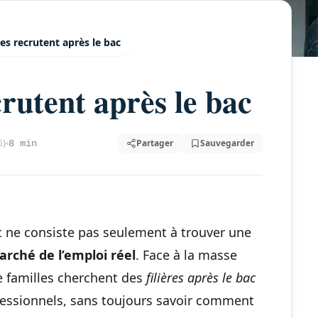
res recrutent après le bac
crutent après le bac
6)
Partager
Sauvegarder
8 min
ac ne consiste pas seulement à trouver une
arché de l’emploi réel
. Face à la masse
e familles cherchent des
filières après le bac
fessionnels, sans toujours savoir comment