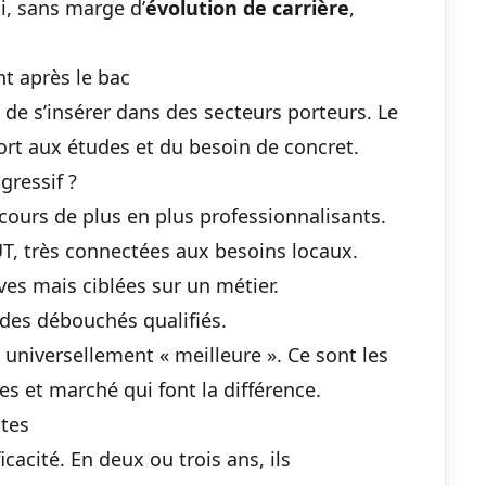
ui, sans marge d’
évolution de carrière
,
nt après le bac
 de s’insérer dans des secteurs porteurs. Le
ort aux études et du besoin de concret.
gressif ?
rcours de plus en plus professionnalisants.
T, très connectées aux besoins locaux.
ves mais ciblées sur un métier.
 des débouchés qualifiés.
 universellement « meilleure ». Ce sont les
 et marché qui font la différence.
ntes
icacité. En deux ou trois ans, ils