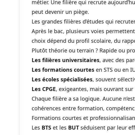
métier. Une filière qui recrute aujourd’h
peut devenir un piège.
Les grandes filières d’études qui recrute
Après le bac, plusieurs voies permettent
choix dépend du profil scolaire, du rapp
Plutôt théorie ou terrain ? Rapide ou pro
Les filières universitaires
, avec des pa
Les formations courtes
en STS ou en IU
Les écoles spécialisées
, souvent sélecti
Les CPGE
, exigeantes, mais ouvrant sur
Chaque filière a sa logique. Aucune n’est
cohérences entre formation, compétences
Formations courtes et professionnalisa
Les
BTS
et les
BUT
séduisent par leur eff