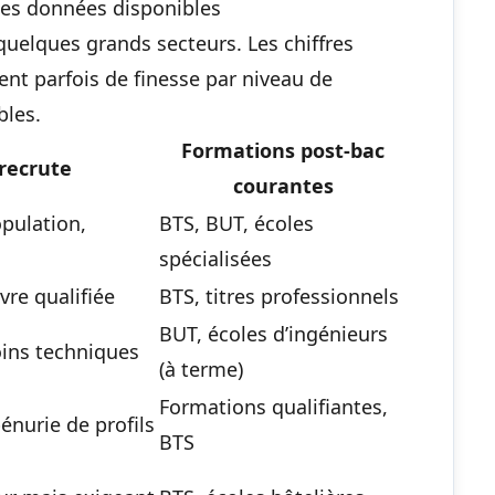
 les données disponibles
uelques grands secteurs. Les chiffres
nt parfois de finesse par niveau de
bles.
Formations post-bac
recrute
courantes
opulation,
BTS, BUT, écoles
spécialisées
re qualifiée
BTS, titres professionnels
BUT, écoles d’ingénieurs
ins techniques
(à terme)
Formations qualifiantes,
énurie de profils
BTS