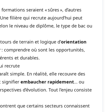
 formations seraient « sûres », d’autres
 Une filière qui recrute aujourd’hui peut
elon le niveau de diplôme, le type de bac ou
tours de terrain et logique d’
orientation
lair : comprendre où sont les opportunités,
érents et durables.
ui recrute
araît simple. En réalité, elle recouvre des
t signifier
embaucher rapidement
… ou
spectives d’évolution. Tout l’enjeu consiste
ntrent que certains secteurs connaissent