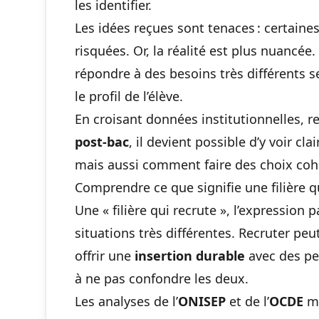
les identifier.
Les idées reçues sont tenaces : certaines
risquées. Or, la réalité est plus nuancée.
répondre à des besoins très différents s
le profil de l’élève.
En croisant données institutionnelles, re
post-bac
, il devient possible d’y voir c
mais aussi comment faire des choix coh
Comprendre ce que signifie une filière q
Une « filière qui recrute », l’expression p
situations très différentes. Recruter peu
offrir une
insertion durable
avec des per
à ne pas confondre les deux.
Les analyses de l’
ONISEP
et de l’
OCDE
mo