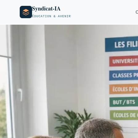
Syndicat-IA
O
ÉDUCATION & AVENIR