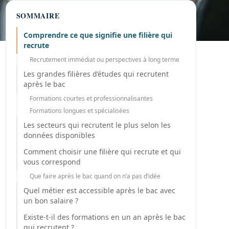
SOMMAIRE
Comprendre ce que signifie une filière qui
recrute
Recrutement immédiat ou perspectives à long terme
Les grandes filières d’études qui recrutent
après le bac
Formations courtes et professionnalisantes
Formations longues et spécialisées
Les secteurs qui recrutent le plus selon les
données disponibles
Comment choisir une filière qui recrute et qui
vous correspond
Que faire après le bac quand on n’a pas d’idée
Quel métier est accessible après le bac avec
un bon salaire ?
Existe-t-il des formations en un an après le bac
qui recrutent ?