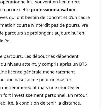
pérationnelles, souvent en lien direct
rce encore cette
professionnalisation
.
ves qui ont besoin de concret et d’un cadre
ormation courte n’interdit pas de
poursuivre
de parcours se prolongent aujourd’hui en
lisée.
 de parcours. Les débouchés dépendent
t du niveau atteint, y compris
après un BTS
 Une licence générale mène rarement
tue une base solide pour un master.
 un métier immédiat mais une montée en
fort investissement personnel. En retour,
bilité, à condition de tenir la distance.