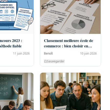
ncours 2023 :
Classement meilleure école de
méthode fiable
commerce : bien choisir en
2026
11 juin 2026
Benoît
10 juin 2026
Sauvegarder