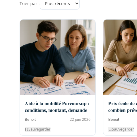
Trier par :
Aide à la mobilité Parcoursup :
Prix école de
conditions, montant, demande
combien prévo
2026 ?
Benoît
22 juin 2026
Benoît
Sauvegarder
Sauvegarder