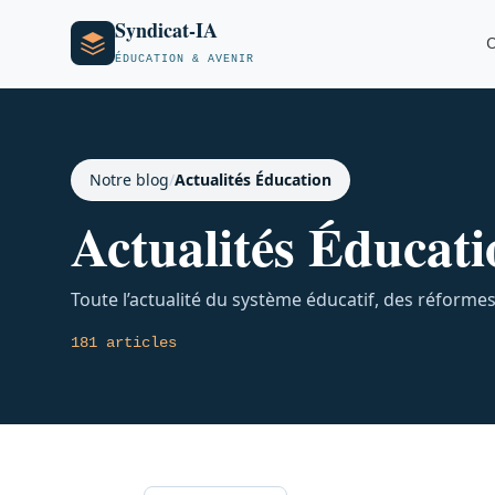
Syndicat-IA
O
ÉDUCATION & AVENIR
Notre blog
/
Actualités Éducation
Actualités Éducati
Toute l’actualité du système éducatif, des réforme
181 articles