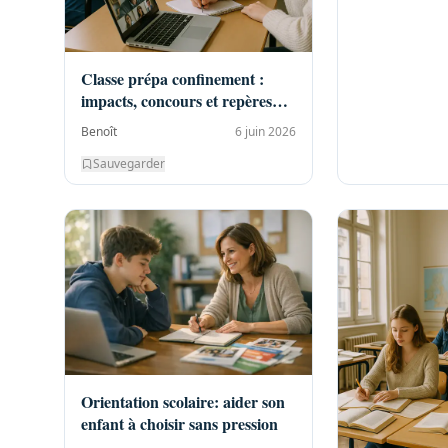
Classe prépa confinement :
impacts, concours et repères
2020-2021
Benoît
6 juin 2026
Sauvegarder
Orientation scolaire: aider son
enfant à choisir sans pression