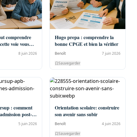
out comprendre
Hugo prepa : comprendre la
 cette voie vous
bonne CPGE et bien la vérifier
8 juin 2026
Benoît
7 juin 2026
Sauvegarder
rsup : comment
Orientation scolaire: construire
’admission post-
son avenir sans subir
5 juin 2026
Benoît
4 juin 2026
Sauvegarder