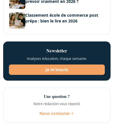
prévoir vraiment en 2026 ?
Classement école de commerce post
prépa : bien le lire en 2026
Newsletter
Analyses éducation, chaque semaine.
Je m'inscris
Une question ?
Notre rédaction vous répond.
Nous contacter