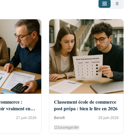
 commerce :
Classement école de commerce
ir vraiment en
post prépa : bien le lire en 2026
21 juin 2026
Benoît
20 juin 2026
Sauvegarder