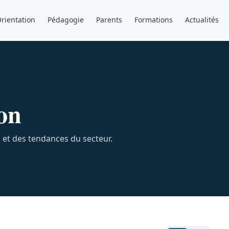
rientation
Pédagogie
Parents
Formations
Actualités
on
s et des tendances du secteur.