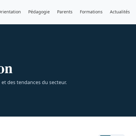
rientation
Pédagogie
Parents
Formations
Actualités
on
s et des tendances du secteur.