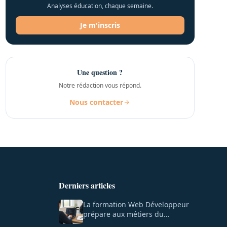
Analyses éducation, chaque semaine.
Je m'inscris
Une question ?
Notre rédaction vous répond.
Nous contacter
Derniers articles
La formation Web Développeur
prépare aux métiers du
numérique