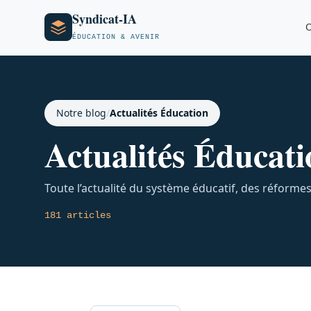
Syndicat-IA
O
ÉDUCATION & AVENIR
Notre blog
/
Actualités Éducation
Actualités Éducati
Toute l’actualité du système éducatif, des réforme
181 articles