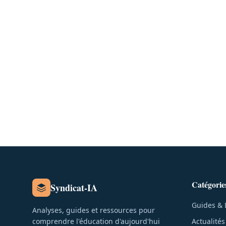
Catégorie
Syndicat-IA
Guides & 
Analyses, guides et ressources pour
comprendre l'éducation d'aujourd'hui
Actualité